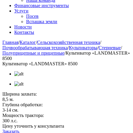
Наша команда
Финансовые инструменты
Услуги
Посев
Вспашка земли
Новости
Контакты
Главная
/
Каталог
/
Сельскохозяйственная техника
/
Почвообрабатывающая техника
/
Культиваторы
/
Стерневые
/
Полуприцепные и прицепные
/
Культиватор «LANDMASTER»
8500
Культиватор «LANDMASTER» 8500
Ширина захвата:
8,5 м.
Глубина обработки:
3-14 см.
Мощность трактора:
300 л.с.
Цену уточнить у консультанта
Заказать