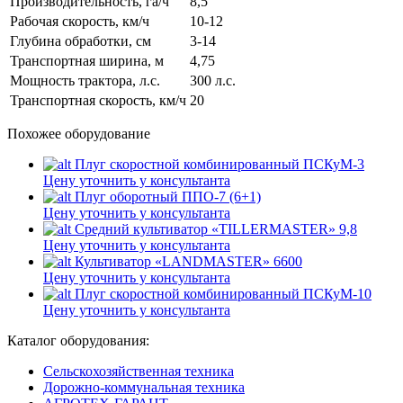
Производительность, га/ч
8,5
Рабочая скорость, км/ч
10-12
Глубина обработки, см
3-14
Транспортная ширина, м
4,75
Мощность трактора, л.с.
300 л.с.
Транспортная скорость, км/ч
20
Похожее оборудование
Плуг скоростной комбинированный ПСКуМ-3
Цену уточнить у консультанта
Плуг оборотный ППО-7 (6+1)
Цену уточнить у консультанта
Средний культиватор «TILLERMASTER» 9,8
Цену уточнить у консультанта
Культиватор «LANDMASTER» 6600
Цену уточнить у консультанта
Плуг скоростной комбинированный ПСКуМ-10
Цену уточнить у консультанта
Каталог оборудования:
Сельскохозяйственная техника
Дорожно-коммунальная техника