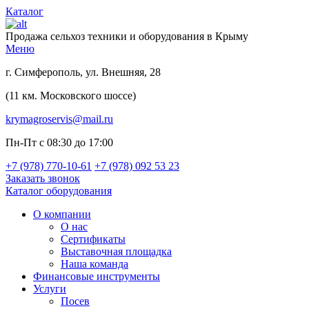
Каталог
Продажа сельхоз техники и оборудования в Крыму
Меню
г. Симферополь, ул. Внешняя, 28
(11 км. Московского шоссе)
krymagroservis@mail.ru
Пн-Пт с 08:30 до 17:00
+7 (978)
770-10-61
+7 (978)
092 53 23
Заказать звонок
Каталог оборудования
О компании
О нас
Сертификаты
Выставочная площадка
Наша команда
Финансовые инструменты
Услуги
Посев