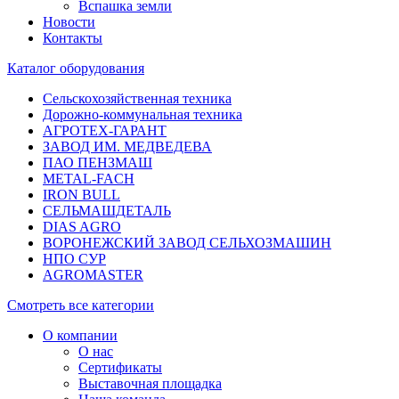
Вспашка земли
Новости
Контакты
Каталог оборудования
Сельскохозяйственная техника
Дорожно-коммунальная техника
АГРОТЕХ-ГАРАНТ
ЗАВОД ИМ. МЕДВЕДЕВА
ПАО ПЕНЗМАШ
METAL-FACH
IRON BULL
СЕЛЬМАШДЕТАЛЬ
DIAS AGRO
ВОРОНЕЖСКИЙ ЗАВОД СЕЛЬХОЗМАШИН
НПО СУР
AGROMASTER
Смотреть все категории
О компании
О нас
Сертификаты
Выставочная площадка