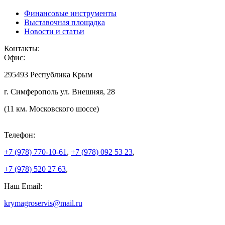
Финансовые инструменты
Выставочная площадка
Новости и статьи
Контакты:
Офис:
295493 Республика Крым
г. Симферополь ул. Внешняя, 28
(11 км. Московского шоссе)
Телефон:
+7 (978)
770-10-61
,
+7 (978)
092 53 23
,
+7 (978)
520 27 63
,
Наш Email:
krymagroservis@mail.ru