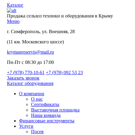
Каталог
Продажа сельхоз техники и оборудования в Крыму
Меню
г. Симферополь, ул. Внешняя, 28
(11 км. Московского шоссе)
krymagroservis@mail.ru
Пн-Пт с 08:30 до 17:00
+7 (978)
770-10-61
+7 (978)
092 53 23
Заказать звонок
Каталог оборудования
О компании
О нас
Сертификаты
Выставочная площадка
Наша команда
Финансовые инструменты
Услуги
Посев