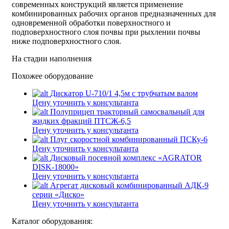
современных конструкций является применение
комбинированных рабочих органов предназначенных для
одновременной обработки поверхностного и
подповерхностного слоя почвы при рыхлении почвы
ниже подповерхностного слоя.
На стадии наполнения
Похожее оборудование
Дискатор U-710/1 4,5м с трубчатым валом
Цену уточнить у консультанта
Полуприцеп тракторный самосвальный для
жидких фракций ПТСЖ-6,5
Цену уточнить у консультанта
Плуг скоростной комбинированный ПСКу-6
Цену уточнить у консультанта
Дисковый посевной комплекс «AGRATOR
DISK-18000»
Цену уточнить у консультанта
Агрегат дисковый комбинированный АДК-9
серии «Диско»
Цену уточнить у консультанта
Каталог оборудования: