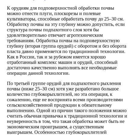
К орудиям для подповерхностной обработки почвы
можно отнести плуги, плоскорезы и полевые
культиваторы, способные обработать почву до 25–30 см.
Обработку почвы на эту глубину можно допустить, если
структура почвы подпахотного слоя хотя бы
удовлетворительно отвечает агротехническим
требованиям. Обработка почвы на подповерхностную
глубину (вторая группа орудий) с оборотом и без оборота
пласта давно применяется по традиционной технологии.
Как в России, так и за рубежом имеется хорошо
отработанный комплекс машин и орудий, способный
достаточно качественно выполнять все необходимые
операции данной технологии.
По третьей группе орудий для подпахотного рыхления
почвы (ниже 25–30 см) хотя уже разработано большое
количество глубокорыхлителей, но эта операция, к
сожалению, еще не воспринята всеми производителями
сельскохозяйственной продукции к обязательному
выполнению. Одной из причин такого положения можно
считать обычная привычка к традиционной технологии и
неуверенность в том, что такая обработка может быть не
экономическим проигрышем, а существенным
выигрышем. Особенностью глубокорыхлителей