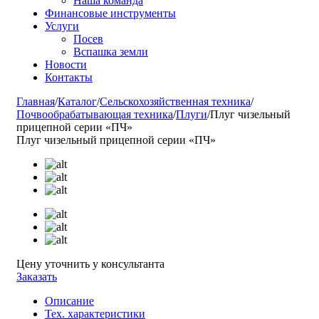
Наша команда
Финансовые инструменты
Услуги
Посев
Вспашка земли
Новости
Контакты
Главная
/
Каталог
/
Сельскохозяйственная техника
/
Почвообрабатывающая техника
/
Плуги
/
Плуг чизельный
прицепной серии «ПЧ»
Плуг чизельный прицепной серии «ПЧ»
Цену уточнить у консультанта
Заказать
Описание
Тех. характеристики