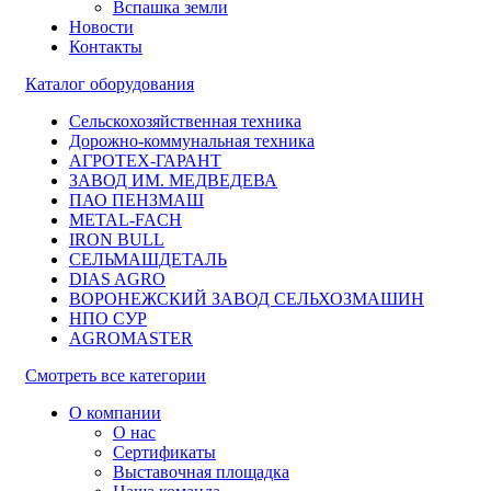
Вспашка земли
Новости
Контакты
Каталог оборудования
Сельскохозяйственная техника
Дорожно-коммунальная техника
АГРОТЕХ-ГАРАНТ
ЗАВОД ИМ. МЕДВЕДЕВА
ПАО ПЕНЗМАШ
METAL-FACH
IRON BULL
СЕЛЬМАШДЕТАЛЬ
DIAS AGRO
ВОРОНЕЖСКИЙ ЗАВОД СЕЛЬХОЗМАШИН
НПО СУР
AGROMASTER
Смотреть все категории
О компании
О нас
Сертификаты
Выставочная площадка