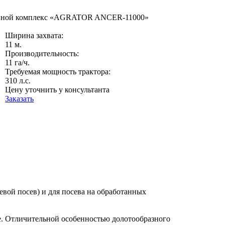
вной комплекс «AGRATOR ANCER-11000»
Ширина захвата:
11 м.
Производительность:
11 га/ч.
Требуемая мощность трактора:
310 л.с.
Цену уточнить у консультанта
Заказать
ой посев) и для посева на обработанных
. Отличительной особенностью долотообразного