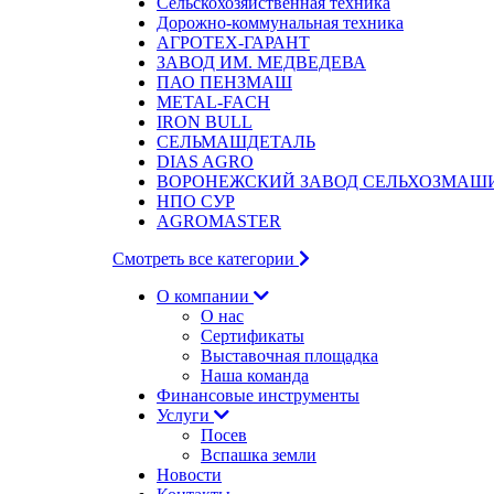
Сельскохозяйственная техника
Дорожно-коммунальная техника
АГРОТЕХ-ГАРАНТ
ЗАВОД ИМ. МЕДВЕДЕВА
ПАО ПЕНЗМАШ
METAL-FACH
IRON BULL
СЕЛЬМАШДЕТАЛЬ
DIAS AGRO
ВОРОНЕЖСКИЙ ЗАВОД СЕЛЬХОЗМАШ
НПО СУР
AGROMASTER
Смотреть все категории
О компании
О нас
Сертификаты
Выставочная площадка
Наша команда
Финансовые инструменты
Услуги
Посев
Вспашка земли
Новости