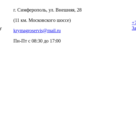
г. Симферополь, ул. Внешняя, 28
(11 км. Московского шоссе)
+
у
З
krymagroservis@mail.ru
Пн-Пт с 08:30 до 17:00