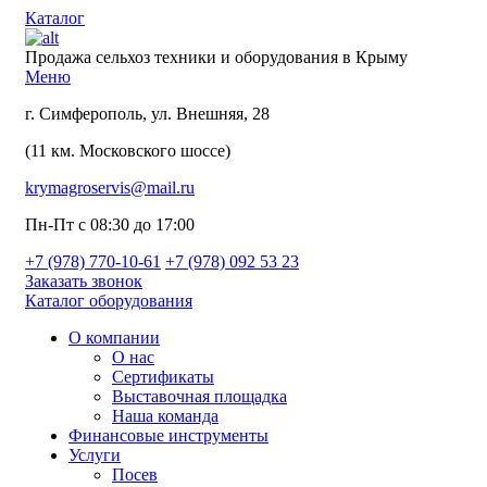
Каталог
Продажа сельхоз техники и оборудования в Крыму
Меню
г. Симферополь, ул. Внешняя, 28
(11 км. Московского шоссе)
krymagroservis@mail.ru
Пн-Пт с 08:30 до 17:00
+7 (978)
770-10-61
+7 (978)
092 53 23
Заказать звонок
Каталог оборудования
О компании
О нас
Сертификаты
Выставочная площадка
Наша команда
Финансовые инструменты
Услуги
Посев