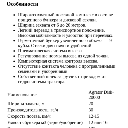
Особенности
Широкозахватный посевной комплекс в составе
прицепного бункера и дисковой сеялки.
Ширина захвата от 6 до 20 метров.
Легкий перевод в транспортное положение.
Высокая мобильность и удобство при переездах.
Герметичный бункер увеличенного объема — 9
куб.м. Отсеки для семян и удобрений.
Пневматическая система высева.
Регулирование нормы высева из одной точки.
Компьютерная система контроля высева.
Отсутствие контакта человека с протравленными
семенами и удобрениями.
Собственный шнек-загрузчик с приводом от
гидросистемы трактора.
Agrator Disk-
Наименование
20000
Ширина захвата, м
20
Производительность, га/ч
30
Скорость посева, км/ч
12-15
Емкость бункера м3 (зерно/удобрение)
12 или 16