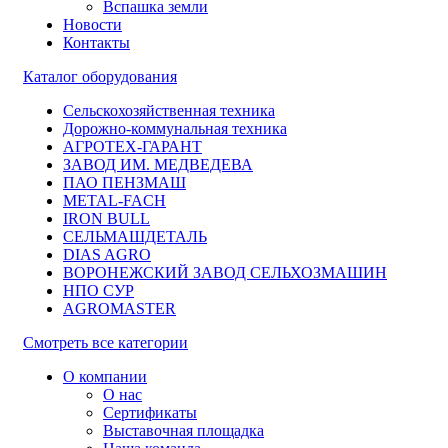
Вспашка земли
Новости
Контакты
Каталог оборудования
Сельскохозяйственная техника
Дорожно-коммунальная техника
АГРОТЕХ-ГАРАНТ
ЗАВОД ИМ. МЕДВЕДЕВА
ПАО ПЕНЗМАШ
METAL-FACH
IRON BULL
СЕЛЬМАШДЕТАЛЬ
DIAS AGRO
ВОРОНЕЖСКИЙ ЗАВОД СЕЛЬХОЗМАШИН
НПО СУР
AGROMASTER
Смотреть все категории
О компании
О нас
Сертификаты
Выставочная площадка