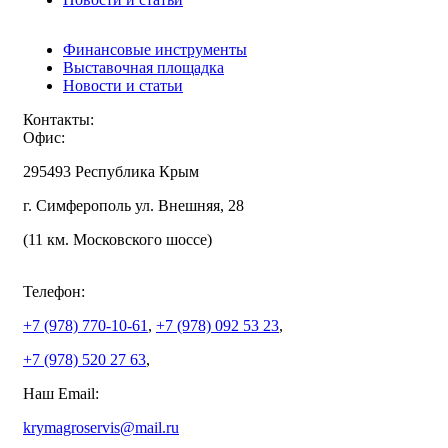
Финансовые инструменты
Выставочная площадка
Новости и статьи
Контакты:
Офис:
295493 Республика Крым
г. Симферополь ул. Внешняя, 28
(11 км. Московского шоссе)
Телефон:
+7 (978)
770-10-61
,
+7 (978)
092 53 23
,
+7 (978)
520 27 63
,
Наш Email:
krymagroservis@mail.ru