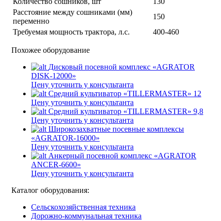
Количество сошников, шт
130
Расстояние между сошниками (мм)
150
переменно
Требуемая мощность трактора, л.с.
400-460
Похожее оборудование
Дисковый посевной комплекс «AGRATOR
DISK-12000»
Цену уточнить у консультанта
Средний культиватор «TILLERMASTER» 12
Цену уточнить у консультанта
Средний культиватор «TILLERMASTER» 9,8
Цену уточнить у консультанта
Широкозахватные посевные комплексы
«AGRATOR-16000»
Цену уточнить у консультанта
Анкерный посевной комплекс «AGRATOR
ANCER-6600»
Цену уточнить у консультанта
Каталог оборудования:
Сельскохозяйственная техника
Дорожно-коммунальная техника