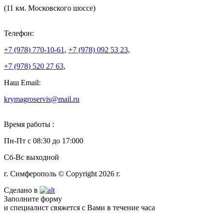
(11 км. Московского шоссе)
Телефон:
+7 (978)
770-10-61
,
+7 (978)
092 53 23
,
+7 (978)
520 27 63
,
Наш Email:
krymagroservis@mail.ru
Время работы :
Пн-Пт с 08:30 до 17:000
Сб-Вс выходной
г. Симферополь © Copyright 2026 г.
Сделано в
Заполните форму
и специалист свяжется с Вами в течение часа