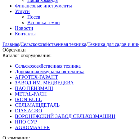
Наша команда
Финансовые инструменты
Услуги
Посев
Вспашка земли
Новости
Контакты
Главная
/
Сельскохозяйственная техника
/
Техника для садов и ви
Обрезчики
Каталог оборудования:
Сельскохозяйственная техника
Дорожно-коммунальная техника
АГРОТЕХ-ГАРАНТ
ЗАВОД ИМ. МЕДВЕДЕВА
ПАО ПЕНЗМАШ
METAL-FACH
IRON BULL
СЕЛЬМАШДЕТАЛЬ
DIAS AGRO
ВОРОНЕЖСКИЙ ЗАВОД СЕЛЬХОЗМАШИН
НПО СУР
AGROMASTER
О компании: