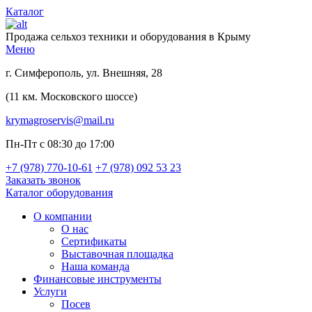
Каталог
Продажа сельхоз техники и оборудования в Крыму
Меню
г. Симферополь, ул. Внешняя, 28
(11 км. Московского шоссе)
krymagroservis@mail.ru
Пн-Пт с 08:30 до 17:00
+7 (978)
770-10-61
+7 (978)
092 53 23
Заказать звонок
Каталог оборудования
О компании
О нас
Сертификаты
Выставочная площадка
Наша команда
Финансовые инструменты
Услуги
Посев