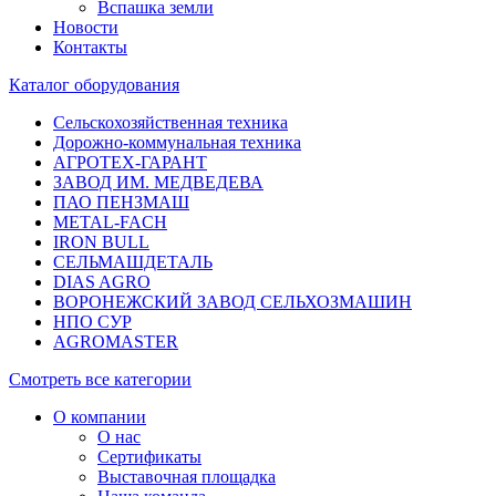
Вспашка земли
Новости
Контакты
Каталог оборудования
Сельскохозяйственная техника
Дорожно-коммунальная техника
АГРОТЕХ-ГАРАНТ
ЗАВОД ИМ. МЕДВЕДЕВА
ПАО ПЕНЗМАШ
METAL-FACH
IRON BULL
СЕЛЬМАШДЕТАЛЬ
DIAS AGRO
ВОРОНЕЖСКИЙ ЗАВОД СЕЛЬХОЗМАШИН
НПО СУР
AGROMASTER
Смотреть все категории
О компании
О нас
Сертификаты
Выставочная площадка