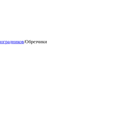
ноградников
/
Обрезчики