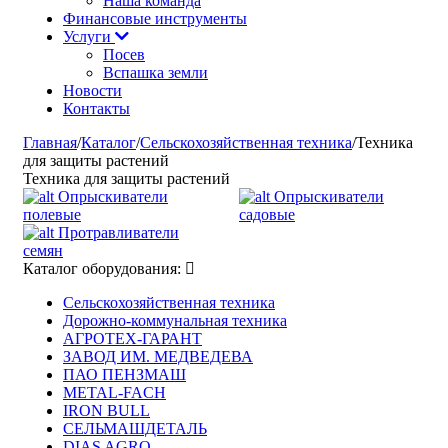
Наша команда
Финансовые инструменты
Услуги
Посев
Вспашка земли
Новости
Контакты
Главная
/
Каталог
/
Сельскохозяйственная техника
/
Техника
для защиты растений
Техника для защиты растений
Опрыскиватели
Опрыскиватели
полевые
садовые
Протравливатели
семян
Каталог оборудования:
Сельскохозяйственная техника
Дорожно-коммунальная техника
АГРОТЕХ-ГАРАНТ
ЗАВОД ИМ. МЕДВЕДЕВА
ПАО ПЕНЗМАШ
METAL-FACH
IRON BULL
СЕЛЬМАШДЕТАЛЬ
DIAS AGRO