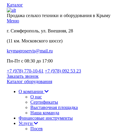
Каталог
Продажа сельхоз техники и оборудования в Крыму
Меню
г. Симферополь, ул. Внешняя, 28
(11 км. Московского шоссе)
krymagroservis@mail.ru
Пн-Пт с 08:30 до 17:00
+7 (978)
770-10-61
+7 (978)
092 53 23
Заказать звонок
Каталог оборудования
О компании
О нас
Сертификаты
Выставочная площадка
Наша команда
Финансовые инструменты
Услуги
Посев