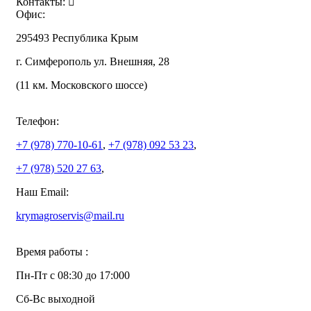
Контакты:
Офис:
295493 Республика Крым
г. Симферополь ул. Внешняя, 28
(11 км. Московского шоссе)
Телефон:
+7 (978)
770-10-61
,
+7 (978)
092 53 23
,
+7 (978)
520 27 63
,
Наш Email:
krymagroservis@mail.ru
Время работы :
Пн-Пт с 08:30 до 17:000
Сб-Вс выходной