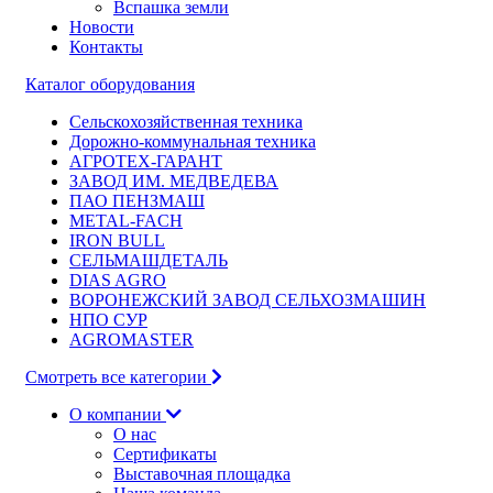
Вспашка земли
Новости
Контакты
Каталог оборудования
Сельскохозяйственная техника
Дорожно-коммунальная техника
АГРОТЕХ-ГАРАНТ
ЗАВОД ИМ. МЕДВЕДЕВА
ПАО ПЕНЗМАШ
METAL-FACH
IRON BULL
СЕЛЬМАШДЕТАЛЬ
DIAS AGRO
ВОРОНЕЖСКИЙ ЗАВОД СЕЛЬХОЗМАШИН
НПО СУР
AGROMASTER
Смотреть все категории
О компании
О нас
Сертификаты
Выставочная площадка