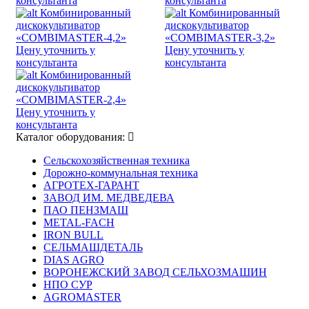
консультанта
консультанта
Комбинированный
Комбинированный
дискокультиватор
дискокультиватор
«COMBIMASTER-4,2»
«COMBIMASTER-3,2»
Цену уточнить у
Цену уточнить у
консультанта
консультанта
Комбинированный
дискокультиватор
«COMBIMASTER-2,4»
Цену уточнить у
консультанта
Каталог оборудования:
Сельскохозяйственная техника
Дорожно-коммунальная техника
АГРОТЕХ-ГАРАНТ
ЗАВОД ИМ. МЕДВЕДЕВА
ПАО ПЕНЗМАШ
METAL-FACH
IRON BULL
СЕЛЬМАШДЕТАЛЬ
DIAS AGRO
ВОРОНЕЖСКИЙ ЗАВОД СЕЛЬХОЗМАШИН
НПО СУР
AGROMASTER