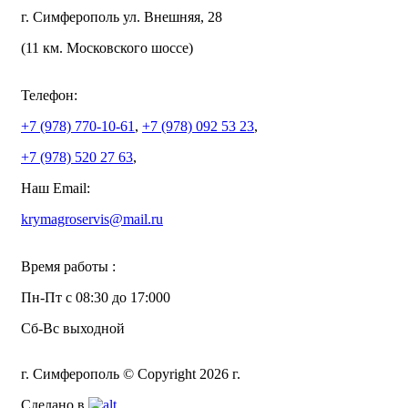
г. Симферополь ул. Внешняя, 28
(11 км. Московского шоссе)
Телефон:
+7 (978)
770-10-61
,
+7 (978)
092 53 23
,
+7 (978)
520 27 63
,
Наш Email:
krymagroservis@mail.ru
Время работы :
Пн-Пт с 08:30 до 17:000
Сб-Вс выходной
г. Симферополь © Copyright 2026 г.
Сделано в