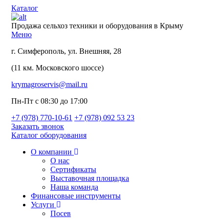
Каталог
Продажа сельхоз техники и оборудования в Крыму
Меню
г. Симферополь, ул. Внешняя, 28
(11 км. Московского шоссе)
krymagroservis@mail.ru
Пн-Пт с 08:30 до 17:00
+7 (978)
770-10-61
+7 (978)
092 53 23
Заказать звонок
Каталог оборудования
О компании
О нас
Сертификаты
Выставочная площадка
Наша команда
Финансовые инструменты
Услуги
Посев