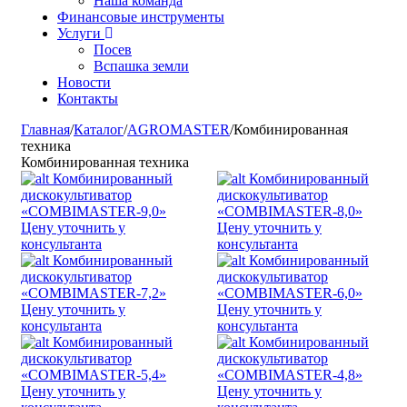
Наша команда
Финансовые инструменты
Услуги
Посев
Вспашка земли
Новости
Контакты
Главная
/
Каталог
/
AGROMASTER
/
Комбинированная
техника
Комбинированная техника
Комбинированный
Комбинированный
дискокультиватор
дискокультиватор
«COMBIMASTER-9,0»
«COMBIMASTER-8,0»
Цену уточнить у
Цену уточнить у
консультанта
консультанта
Комбинированный
Комбинированный
дискокультиватор
дискокультиватор
«COMBIMASTER-7,2»
«COMBIMASTER-6,0»
Цену уточнить у
Цену уточнить у
консультанта
консультанта
Комбинированный
Комбинированный
дискокультиватор
дискокультиватор
«COMBIMASTER-5,4»
«COMBIMASTER-4,8»
Цену уточнить у
Цену уточнить у