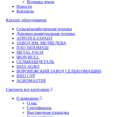
Вспашка земли
Новости
Контакты
Каталог оборудования
Сельскохозяйственная техника
Дорожно-коммунальная техника
АГРОТЕХ-ГАРАНТ
ЗАВОД ИМ. МЕДВЕДЕВА
ПАО ПЕНЗМАШ
METAL-FACH
IRON BULL
СЕЛЬМАШДЕТАЛЬ
DIAS AGRO
ВОРОНЕЖСКИЙ ЗАВОД СЕЛЬХОЗМАШИН
НПО СУР
AGROMASTER
Смотреть все категории
О компании
О нас
Сертификаты
Выставочная площадка