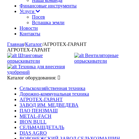
Наша команда
Финансовые инструменты
Услуги
Посев
Вспашка земли
Новости
Контакты
Главная
/
Каталог
/
АГРОТЕХ-ГАРАНТ
АГРОТЕХ-ГАРАНТ
Штанговые
Вентиляторные
опрыскиватели
опрыскиватели
Техника для внесения
удобрений
Каталог оборудования:
Сельскохозяйственная техника
Дорожно-коммунальная техника
АГРОТЕХ-ГАРАНТ
ЗАВОД ИМ. МЕДВЕДЕВА
ПАО ПЕНЗМАШ
METAL-FACH
IRON BULL
СЕЛЬМАШДЕТАЛЬ
DIAS AGRO
ВОРОНЕЖСКИЙ ЗАВОД СЕЛЬХОЗМАШИН