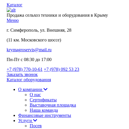
Каталог
Продажа сельхоз техники и оборудования в Крыму
Меню
г. Симферополь, ул. Внешняя, 28
(11 км. Московского шоссе)
krymagroservis@mail.ru
Пн-Пт с 08:30 до 17:00
+7 (978)
770-10-61
+7 (978)
092 53 23
Заказать звонок
Каталог оборудования
О компании
О нас
Сертификаты
Выставочная площадка
Наша команда
Финансовые инструменты
Услуги
Посев