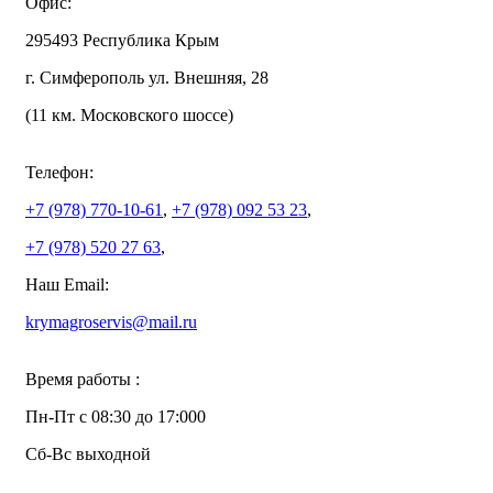
Офис:
295493 Республика Крым
г. Симферополь ул. Внешняя, 28
(11 км. Московского шоссе)
Телефон:
+7 (978)
770-10-61
,
+7 (978)
092 53 23
,
+7 (978)
520 27 63
,
Наш Email:
krymagroservis@mail.ru
Время работы :
Пн-Пт с 08:30 до 17:000
Сб-Вс выходной