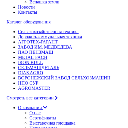
Вспашка земли
Новости
Контакты
Каталог оборудования
Сельскохозяйственная техника
Дорожно-коммунальная техника
АГРОТЕХ-ГАРАНТ
ЗАВОД ИМ. МЕДВЕДЕВА
ПАО ПЕНЗМАШ
METAL-FACH
IRON BULL
СЕЛЬМАШДЕТАЛЬ
DIAS AGRO
ВОРОНЕЖСКИЙ ЗАВОД СЕЛЬХОЗМАШИН
НПО СУР
AGROMASTER
Смотреть все категории
О компании
О нас
Сертификаты
Выставочная площадка