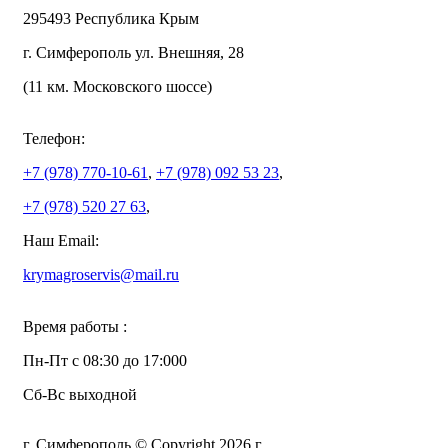
295493 Республика Крым
г. Симферополь ул. Внешняя, 28
(11 км. Московского шоссе)
Телефон:
+7 (978)
770-10-61
,
+7 (978)
092 53 23
,
+7 (978)
520 27 63
,
Наш Email:
krymagroservis@mail.ru
Время работы :
Пн-Пт с 08:30 до 17:000
Сб-Вс выходной
г. Симферополь © Copyright 2026 г.