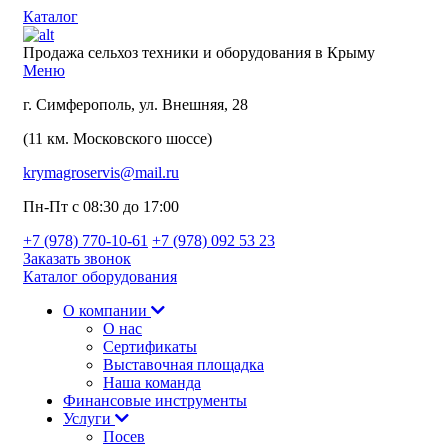
Каталог
Продажа сельхоз техники и оборудования в Крыму
Меню
г. Симферополь, ул. Внешняя, 28
(11 км. Московского шоссе)
krymagroservis@mail.ru
Пн-Пт с 08:30 до 17:00
+7 (978)
770-10-61
+7 (978)
092 53 23
Заказать звонок
Каталог оборудования
О компании
О нас
Сертификаты
Выставочная площадка
Наша команда
Финансовые инструменты
Услуги
Посев