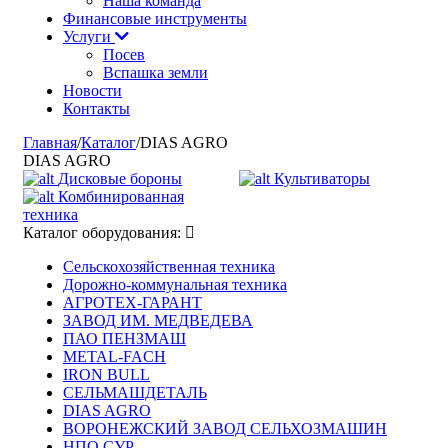
Наша команда
Финансовые инструменты
Услуги
Посев
Вспашка земли
Новости
Контакты
Главная
/
Каталог
/
DIAS AGRO
DIAS AGRO
Дисковые бороны
Культиваторы
Комбинированная
техника
Каталог оборудования:
Сельскохозяйственная техника
Дорожно-коммунальная техника
АГРОТЕХ-ГАРАНТ
ЗАВОД ИМ. МЕДВЕДЕВА
ПАО ПЕНЗМАШ
METAL-FACH
IRON BULL
СЕЛЬМАШДЕТАЛЬ
DIAS AGRO
ВОРОНЕЖСКИЙ ЗАВОД СЕЛЬХОЗМАШИН
НПО СУР