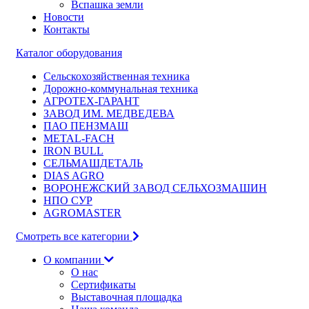
Вспашка земли
Новости
Контакты
Каталог оборудования
Сельскохозяйственная техника
Дорожно-коммунальная техника
АГРОТЕХ-ГАРАНТ
ЗАВОД ИМ. МЕДВЕДЕВА
ПАО ПЕНЗМАШ
METAL-FACH
IRON BULL
СЕЛЬМАШДЕТАЛЬ
DIAS AGRO
ВОРОНЕЖСКИЙ ЗАВОД СЕЛЬХОЗМАШИН
НПО СУР
AGROMASTER
Смотреть все категории
О компании
О нас
Сертификаты
Выставочная площадка