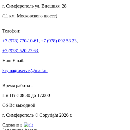
г. Симферополь ул. Внешняя, 28
(11 км. Московского шоссе)
Телефон:
+7 (978)
770-10-61
,
+7 (978)
092 53 23
,
+7 (978)
520 27 63
,
Наш Email:
krymagroservis@mail.ru
Время работы :
Пн-Пт с 08:30 до 17:000
Сб-Вс выходной
г. Симферополь © Copyright 2026 г.
Сделано в