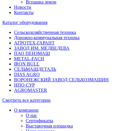
Вспашка земли
Новости
Контакты
Каталог оборудования
Сельскохозяйственная техника
Дорожно-коммунальная техника
АГРОТЕХ-ГАРАНТ
ЗАВОД ИМ. МЕДВЕДЕВА
ПАО ПЕНЗМАШ
METAL-FACH
IRON BULL
СЕЛЬМАШДЕТАЛЬ
DIAS AGRO
ВОРОНЕЖСКИЙ ЗАВОД СЕЛЬХОЗМАШИН
НПО СУР
AGROMASTER
Смотреть все категории
О компании
О нас
Сертификаты
Выставочная площадка