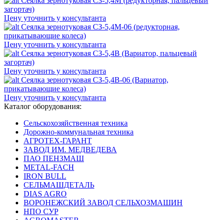
Сеялка зернотуковая СЗ-5,4М (редукторная, пальцевый
загортач)
Цену уточнить у консультанта
Сеялка зернотуковая СЗ-5,4М-06 (редукторная,
прикатывающие колеса)
Цену уточнить у консультанта
Сеялка зернотуковая СЗ-5,4В (Вариатор, пальцевый
загортач)
Цену уточнить у консультанта
Сеялка зернотуковая СЗ-5,4В-06 (Вариатор,
прикатывающие колеса)
Цену уточнить у консультанта
Каталог оборудования:
Сельскохозяйственная техника
Дорожно-коммунальная техника
АГРОТЕХ-ГАРАНТ
ЗАВОД ИМ. МЕДВЕДЕВА
ПАО ПЕНЗМАШ
METAL-FACH
IRON BULL
СЕЛЬМАШДЕТАЛЬ
DIAS AGRO
ВОРОНЕЖСКИЙ ЗАВОД СЕЛЬХОЗМАШИН
НПО СУР