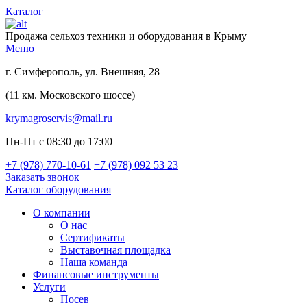
Каталог
Продажа сельхоз техники и оборудования в Крыму
Меню
г. Симферополь, ул. Внешняя, 28
(11 км. Московского шоссе)
krymagroservis@mail.ru
Пн-Пт с 08:30 до 17:00
+7 (978)
770-10-61
+7 (978)
092 53 23
Заказать звонок
Каталог оборудования
О компании
О нас
Сертификаты
Выставочная площадка
Наша команда
Финансовые инструменты
Услуги
Посев