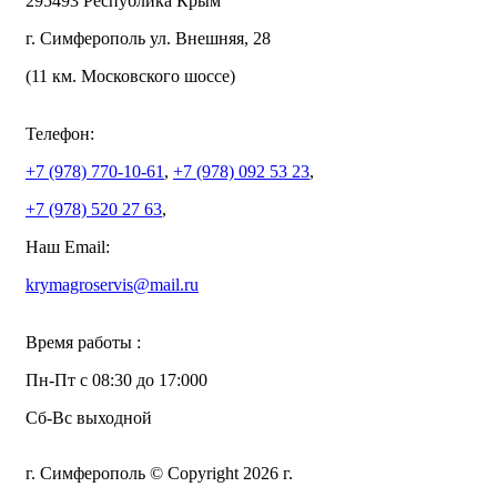
295493 Республика Крым
г. Симферополь ул. Внешняя, 28
(11 км. Московского шоссе)
Телефон:
+7 (978)
770-10-61
,
+7 (978)
092 53 23
,
+7 (978)
520 27 63
,
Наш Email:
krymagroservis@mail.ru
Время работы :
Пн-Пт с 08:30 до 17:000
Сб-Вс выходной
г. Симферополь © Copyright 2026 г.