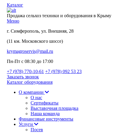
Каталог
Продажа сельхоз техники и оборудования в Крыму
Меню
г. Симферополь, ул. Внешняя, 28
(11 км. Московского шоссе)
krymagroservis@mail.ru
Пн-Пт с 08:30 до 17:00
+7 (978)
770-10-61
+7 (978)
092 53 23
Заказать звонок
Каталог оборудования
О компании
О нас
Сертификаты
Выставочная площадка
Наша команда
Финансовые инструменты
Услуги
Посев