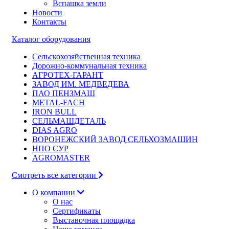
Вспашка земли
Новости
Контакты
Каталог оборудования
Сельскохозяйственная техника
Дорожно-коммунальная техника
АГРОТЕХ-ГАРАНТ
ЗАВОД ИМ. МЕДВЕДЕВА
ПАО ПЕНЗМАШ
METAL-FACH
IRON BULL
СЕЛЬМАШДЕТАЛЬ
DIAS AGRO
ВОРОНЕЖСКИЙ ЗАВОД СЕЛЬХОЗМАШИН
НПО СУР
AGROMASTER
Смотреть все категории
О компании
О нас
Сертификаты
Выставочная площадка