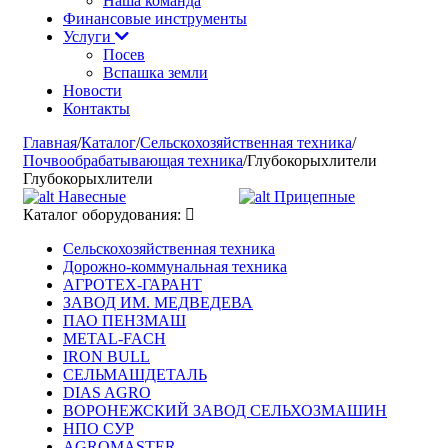
Наша команда
Финансовые инструменты
Услуги
Посев
Вспашка земли
Новости
Контакты
Главная
/
Каталог
/
Сельскохозяйственная техника
/
Почвообрабатывающая техника
/
Глубокорыхлители
Глубокорыхлители
Навесные
Прицепные
Каталог оборудования:
Сельскохозяйственная техника
Дорожно-коммунальная техника
АГРОТЕХ-ГАРАНТ
ЗАВОД ИМ. МЕДВЕДЕВА
ПАО ПЕНЗМАШ
METAL-FACH
IRON BULL
СЕЛЬМАШДЕТАЛЬ
DIAS AGRO
ВОРОНЕЖСКИЙ ЗАВОД СЕЛЬХОЗМАШИН
НПО СУР
AGROMASTER