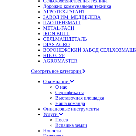
Сельскохозяйственная техника
Дорожно-коммунальная техника
АГРОТЕХ-ГАРАНТ
ЗАВОД ИМ. МЕДВЕДЕВА
ПАО ПЕНЗМАШ
METAL-FACH
IRON BULL
СЕЛЬМАШДЕТАЛЬ
DIAS AGRO
ВОРОНЕЖСКИЙ ЗАВОД СЕЛЬХОЗМАШ
НПО СУР
AGROMASTER
Смотреть все категории
О компании
О нас
Сертификаты
Выставочная площадка
Наша команда
Финансовые инструменты
Услуги
Посев
Вспашка земли
Новости