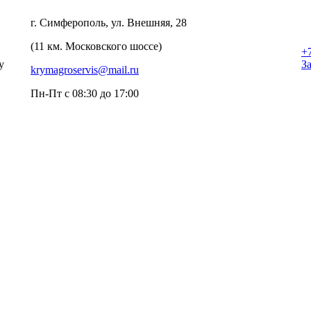
г. Симферополь, ул. Внешняя, 28
(11 км. Московского шоссе)
+
у
З
krymagroservis@mail.ru
Пн-Пт с 08:30 до 17:00