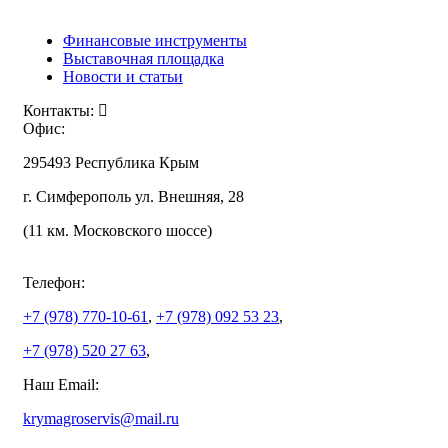
Финансовые инструменты
Выставочная площадка
Новости и статьи
Контакты:
Офис:
295493 Республика Крым
г. Симферополь ул. Внешняя, 28
(11 км. Московского шоссе)
Телефон:
+7 (978)
770-10-61
,
+7 (978)
092 53 23
,
+7 (978)
520 27 63
,
Наш Email:
krymagroservis@mail.ru