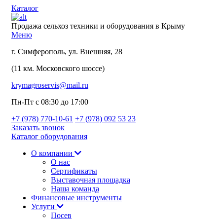
Каталог
Продажа сельхоз техники и оборудования в Крыму
Меню
г. Симферополь, ул. Внешняя, 28
(11 км. Московского шоссе)
krymagroservis@mail.ru
Пн-Пт с 08:30 до 17:00
+7 (978)
770-10-61
+7 (978)
092 53 23
Заказать звонок
Каталог оборудования
О компании
О нас
Сертификаты
Выставочная площадка
Наша команда
Финансовые инструменты
Услуги
Посев