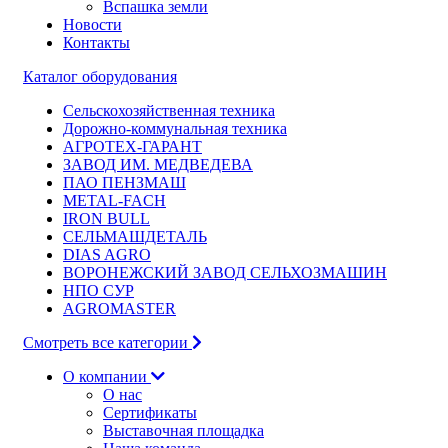
Вспашка земли
Новости
Контакты
Каталог оборудования
Сельскохозяйственная техника
Дорожно-коммунальная техника
АГРОТЕХ-ГАРАНТ
ЗАВОД ИМ. МЕДВЕДЕВА
ПАО ПЕНЗМАШ
METAL-FACH
IRON BULL
СЕЛЬМАШДЕТАЛЬ
DIAS AGRO
ВОРОНЕЖСКИЙ ЗАВОД СЕЛЬХОЗМАШИН
НПО СУР
AGROMASTER
Смотреть все категории
О компании
О нас
Сертификаты
Выставочная площадка