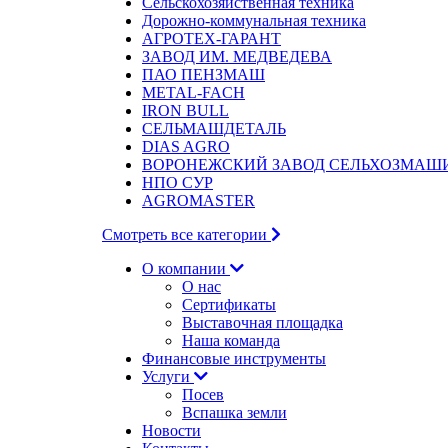
Сельскохозяйственная техника
Дорожно-коммунальная техника
АГРОТЕХ-ГАРАНТ
ЗАВОД ИМ. МЕДВЕДЕВА
ПАО ПЕНЗМАШ
METAL-FACH
IRON BULL
СЕЛЬМАШДЕТАЛЬ
DIAS AGRO
ВОРОНЕЖСКИЙ ЗАВОД СЕЛЬХОЗМАШ
НПО СУР
AGROMASTER
Смотреть все категории
О компании
О нас
Сертификаты
Выставочная площадка
Наша команда
Финансовые инструменты
Услуги
Посев
Вспашка земли
Новости