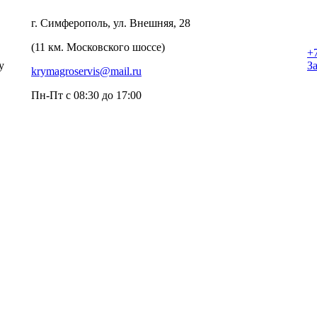
г. Симферополь, ул. Внешняя, 28
(11 км. Московского шоссе)
+
у
З
krymagroservis@mail.ru
Пн-Пт с 08:30 до 17:00