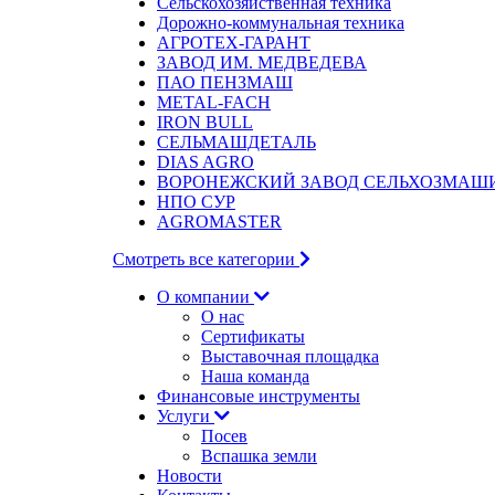
Сельскохозяйственная техника
Дорожно-коммунальная техника
АГРОТЕХ-ГАРАНТ
ЗАВОД ИМ. МЕДВЕДЕВА
ПАО ПЕНЗМАШ
METAL-FACH
IRON BULL
СЕЛЬМАШДЕТАЛЬ
DIAS AGRO
ВОРОНЕЖСКИЙ ЗАВОД СЕЛЬХОЗМАШ
НПО СУР
AGROMASTER
Смотреть все категории
О компании
О нас
Сертификаты
Выставочная площадка
Наша команда
Финансовые инструменты
Услуги
Посев
Вспашка земли
Новости