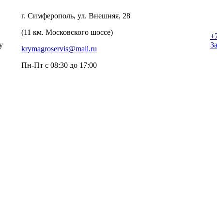
г. Симферополь, ул. Внешняя, 28
(11 км. Московского шоссе)
+
у
З
krymagroservis@mail.ru
Пн-Пт с 08:30 до 17:00