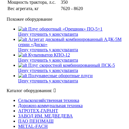
Мощность трактора, л.с.
350
Вес агрегата, кг
7620 - 8620
Похожее оборудование
Плуг оборотный «Орешник» ПО-5+1
Цену уточнить у консультанта
Агрегат дисковый комбинированный АДК-5М
серии «Диско»
Цену уточнить у консультанта
Культиватор КПО-12
Цену уточнить у консультанта
Плуг скоростной комбинированный ПСК-5
Цену уточнить у консультанта
Полунавесные оборотные плуги
Цену уточнить у консультанта
Каталог оборудования:
Сельскохозяйственная техника
Дорожно-коммунальная техника
АГРОТЕХ-ГАРАНТ
ЗАВОД ИМ. МЕДВЕДЕВА
ПАО ПЕНЗМАШ
METAL-FACH