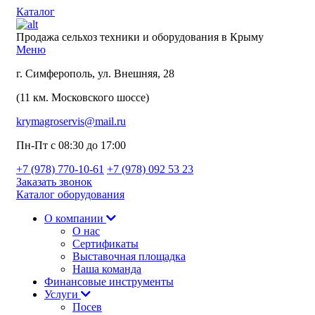
Каталог
Продажа сельхоз техники и оборудования в Крыму
Меню
г. Симферополь, ул. Внешняя, 28
(11 км. Московского шоссе)
krymagroservis@mail.ru
Пн-Пт с 08:30 до 17:00
+7 (978)
770-10-61
+7 (978)
092 53 23
Заказать звонок
Каталог оборудования
О компании
О нас
Сертификаты
Выставочная площадка
Наша команда
Финансовые инструменты
Услуги
Посев