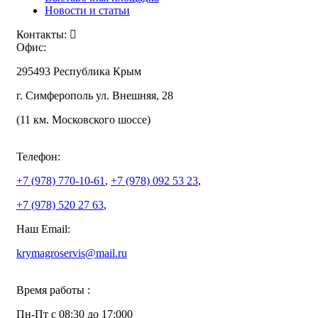
Новости и статьи
Контакты:
Офис:
295493 Республика Крым
г. Симферополь ул. Внешняя, 28
(11 км. Московского шоссе)
Телефон:
+7 (978)
770-10-61
,
+7 (978)
092 53 23
,
+7 (978)
520 27 63
,
Наш Email:
krymagroservis@mail.ru
Время работы :
Пн-Пт с 08:30 до 17:000