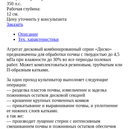
350 л.с.
Рабочая глубина:
12 см.
Цену уточнить у консультанта
Заказать
Описание
Тех. характеристики
Агрегат дисковый комбинированный серии «Диско»
предназначены для обработки почвы с твердостью до 4,5
мПа при влажности до 30% во все периоды полевых
работ. Может комплектоваться резиновым, трубчатым или
П-образным катками.
За один проход культиватор выполняет следующие
операции:
— разделка пластов почвы, измельчение и заделка
пожнивных остатков дисковой секцией
— крошение крупных почвенных комков
— прикатывание и выравнивание почвы, и уплотнение
ее нижних слоев катками.
а так же:
— производит лущение стерни с интенсивным
смешиванием почвы и пожнивных остатков обеспечив