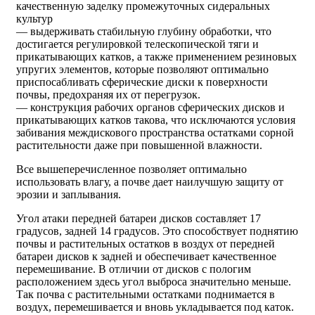
качественную заделку промежуточных сидеральных
культур
— выдерживать стабильную глубину обработки, что
достигается регулировкой телескопической тяги и
прикатывающих катков, а также применением резиновых
упругих элементов, которые позволяют оптимально
приспосабливать сферические диски к поверхности
почвы, предохраняя их от перегрузок.
— конструкция рабочих органов сферических дисков и
прикатывающих катков такова, что исключаются условия
забивания междискового пространства остатками сорной
растительности даже при повышенной влажности.
Все вышеперечисленное позволяет оптимально
использовать влагу, а почве дает наилучшую защиту от
эрозии и заплывания.
Угол атаки передней батареи дисков составляет 17
градусов, задней 14 градусов. Это способствует поднятию
почвы и растительных остатков в воздух от передней
батареи дисков к задней и обеспечивает качественное
перемешивание. В отличии от дисков с пологим
расположением здесь угол выброса значительно меньше.
Так почва с растительными остатками поднимается в
воздух, перемешивается и вновь укладывается под каток.