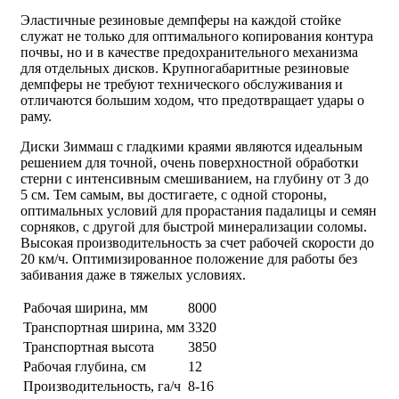
Эластичные резиновые демпферы на каждой стойке
служат не только для оптимального копирования контура
почвы, но и в качестве предохранительного механизма
для отдельных дисков. Крупногабаритные резиновые
демпферы не требуют технического обслуживания и
отличаются большим ходом, что предотвращает удары о
раму.
Диски Зиммаш с гладкими краями являются идеальным
решением для точной, очень поверхностной обработки
стерни с интенсивным смешиванием, на глубину от 3 до
5 см. Тем самым, вы достигаете, с одной стороны,
оптимальных условий для прорастания падалицы и семян
сорняков, с другой для быстрой минерализации соломы.
Высокая производительность за счет рабочей скорости до
20 км/ч. Оптимизированное положение для работы без
забивания даже в тяжелых условиях.
Рабочая ширина, мм
8000
Транспортная ширина, мм
3320
Транспортная высота
3850
Рабочая глубина, см
12
Производительность, га/ч
8-16