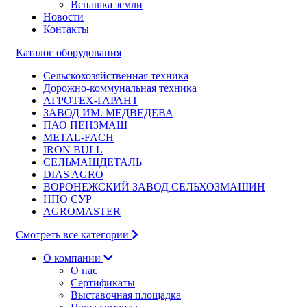
Вспашка земли
Новости
Контакты
Каталог оборудования
Сельскохозяйственная техника
Дорожно-коммунальная техника
АГРОТЕХ-ГАРАНТ
ЗАВОД ИМ. МЕДВЕДЕВА
ПАО ПЕНЗМАШ
METAL-FACH
IRON BULL
СЕЛЬМАШДЕТАЛЬ
DIAS AGRO
ВОРОНЕЖСКИЙ ЗАВОД СЕЛЬХОЗМАШИН
НПО СУР
AGROMASTER
Смотреть все категории
О компании
О нас
Сертификаты
Выставочная площадка