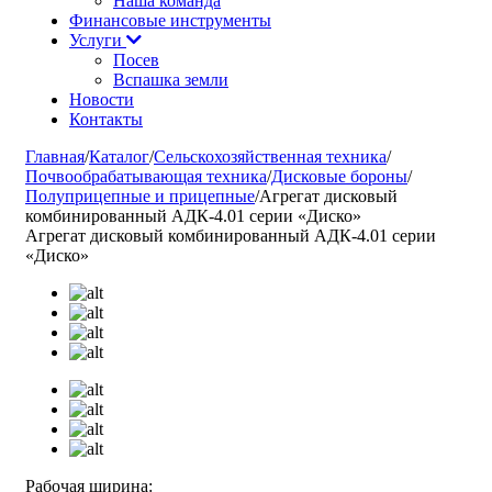
Наша команда
Финансовые инструменты
Услуги
Посев
Вспашка земли
Новости
Контакты
Главная
/
Каталог
/
Сельскохозяйственная техника
/
Почвообрабатывающая техника
/
Дисковые бороны
/
Полуприцепные и прицепные
/
Агрегат дисковый
комбинированный АДК-4.01 серии «Диско»
Агрегат дисковый комбинированный АДК-4.01 серии
«Диско»
Рабочая ширина: