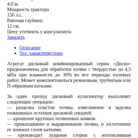
4.0 м.
Мощность трактора
150 л.с.
Рабочая глубина:
12 см.
Цену уточнить у консультанта
Заказать
Описание
Тех. характеристики
Агрегат дисковый комбинированный серии «Диско»
предназначены для обработки почвы с твердостью до 4,5
мПа при влажности до 30% во все периоды полевых
работ. Может комплектоваться резиновым, трубчатым или
П-образным катками.
За один проход дисковый культиватор выполняет
следующие операции:
— разделка пластов почвы, измельчение и заделка
пожнивных остатков дисковой секцией.
— крошение крупных почвенных комков.
— прикатывание и выравнивание почвы, и уплотнение
ее нижних слоев катками.
— производит лущение стерни с интенсивным