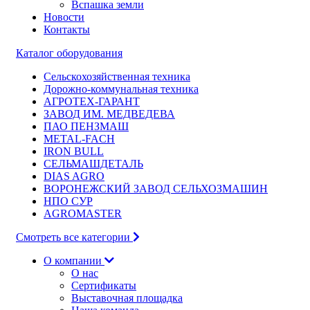
Вспашка земли
Новости
Контакты
Каталог оборудования
Сельскохозяйственная техника
Дорожно-коммунальная техника
АГРОТЕХ-ГАРАНТ
ЗАВОД ИМ. МЕДВЕДЕВА
ПАО ПЕНЗМАШ
METAL-FACH
IRON BULL
СЕЛЬМАШДЕТАЛЬ
DIAS AGRO
ВОРОНЕЖСКИЙ ЗАВОД СЕЛЬХОЗМАШИН
НПО СУР
AGROMASTER
Смотреть все категории
О компании
О нас
Сертификаты
Выставочная площадка