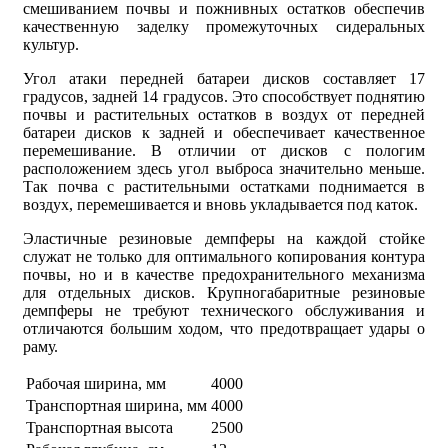
смешиванием почвы и пожнивных остатков обеспечив
качественную заделку промежуточных сидеральных
культур.
Угол атаки передней батареи дисков составляет 17
градусов, задней 14 градусов. Это способствует поднятию
почвы и растительных остатков в воздух от передней
батареи дисков к задней и обеспечивает качественное
перемешивание. В отличии от дисков с пологим
расположением здесь угол выброса значительно меньше.
Так почва с растительными остатками поднимается в
воздух, перемешивается и вновь укладывается под каток.
Эластичные резиновые демпферы на каждой стойке
служат не только для оптимального копирования контура
почвы, но и в качестве предохранительного механизма
для отдельных дисков. Крупногабаритные резиновые
демпферы не требуют технического обслуживания и
отличаются большим ходом, что предотвращает удары о
раму.
Рабочая ширина, мм
4000
Транспортная ширина, мм
4000
Транспортная высота
2500