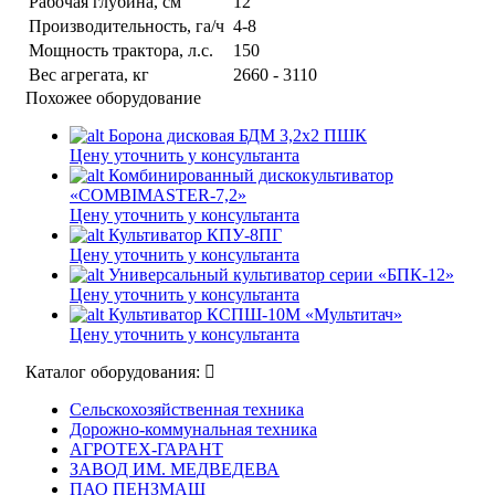
Рабочая глубина, см
12
Производительность, га/ч
4-8
Мощность трактора, л.с.
150
Вес агрегата, кг
2660 - 3110
Похожее оборудование
Борона дисковая БДМ 3,2х2 ПШК
Цену уточнить у консультанта
Комбинированный дискокультиватор
«COMBIMASTER-7,2»
Цену уточнить у консультанта
Культиватор КПУ-8ПГ
Цену уточнить у консультанта
Универсальный культиватор серии «БПК-12»
Цену уточнить у консультанта
Культиватор КСПШ-10М «Мультитач»
Цену уточнить у консультанта
Каталог оборудования:
Сельскохозяйственная техника
Дорожно-коммунальная техника
АГРОТЕХ-ГАРАНТ
ЗАВОД ИМ. МЕДВЕДЕВА
ПАО ПЕНЗМАШ