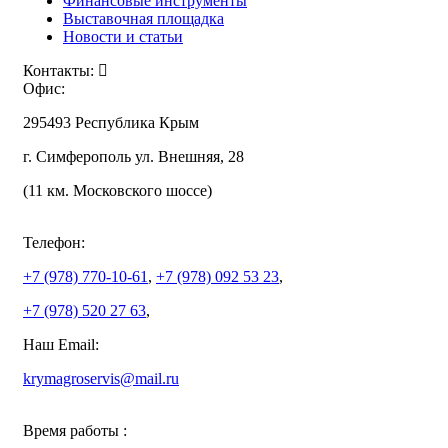
Финансовые инструменты
Выставочная площадка
Новости и статьи
Контакты:
Офис:
295493 Республика Крым
г. Симферополь ул. Внешняя, 28
(11 км. Московского шоссе)
Телефон:
+7 (978)
770-10-61
,
+7 (978)
092 53 23
,
+7 (978)
520 27 63
,
Наш Email:
krymagroservis@mail.ru
Время работы :