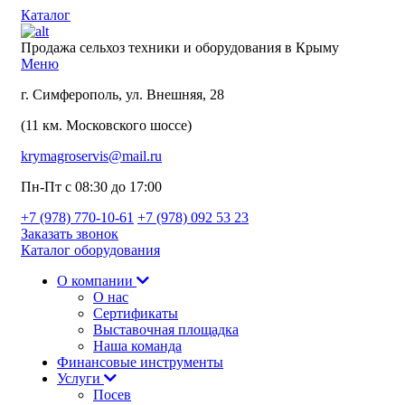
Каталог
Продажа сельхоз техники и оборудования в Крыму
Меню
г. Симферополь, ул. Внешняя, 28
(11 км. Московского шоссе)
krymagroservis@mail.ru
Пн-Пт с 08:30 до 17:00
+7 (978)
770-10-61
+7 (978)
092 53 23
Заказать звонок
Каталог оборудования
О компании
О нас
Сертификаты
Выставочная площадка
Наша команда
Финансовые инструменты
Услуги
Посев