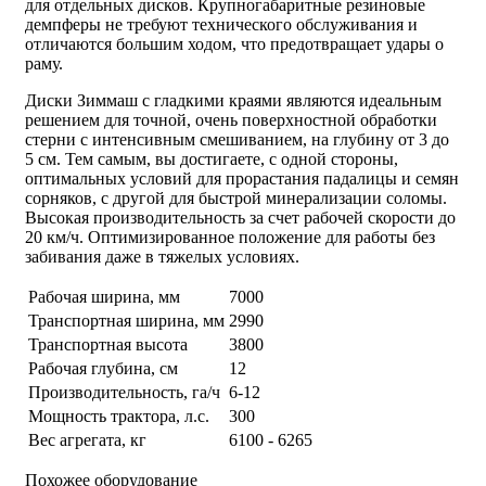
для отдельных дисков. Крупногабаритные резиновые
демпферы не требуют технического обслуживания и
отличаются большим ходом, что предотвращает удары о
раму.
Диски Зиммаш с гладкими краями являются идеальным
решением для точной, очень поверхностной обработки
стерни с интенсивным смешиванием, на глубину от 3 до
5 см. Тем самым, вы достигаете, с одной стороны,
оптимальных условий для прорастания падалицы и семян
сорняков, с другой для быстрой минерализации соломы.
Высокая производительность за счет рабочей скорости до
20 км/ч. Оптимизированное положение для работы без
забивания даже в тяжелых условиях.
Рабочая ширина, мм
7000
Транспортная ширина, мм
2990
Транспортная высота
3800
Рабочая глубина, см
12
Производительность, га/ч
6-12
Мощность трактора, л.с.
300
Вес агрегата, кг
6100 - 6265
Похожее оборудование