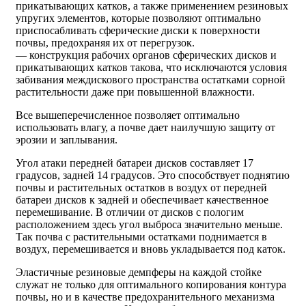
прикатывающих катков, а также применением резиновых
упругих элементов, которые позволяют оптимально
приспосабливать сферические диски к поверхности
почвы, предохраняя их от перегрузок.
— конструкция рабочих органов сферических дисков и
прикатывающих катков такова, что исключаются условия
забивания междискового пространства остатками сорной
растительности даже при повышенной влажности.
Все вышеперечисленное позволяет оптимально
использовать влагу, а почве дает наилучшую защиту от
эрозии и заплывания.
Угол атаки передней батареи дисков составляет 17
градусов, задней 14 градусов. Это способствует поднятию
почвы и растительных остатков в воздух от передней
батареи дисков к задней и обеспечивает качественное
перемешивание. В отличии от дисков с пологим
расположением здесь угол выброса значительно меньше.
Так почва с растительными остатками поднимается в
воздух, перемешивается и вновь укладывается под каток.
Эластичные резиновые демпферы на каждой стойке
служат не только для оптимального копирования контура
почвы, но и в качестве предохранительного механизма