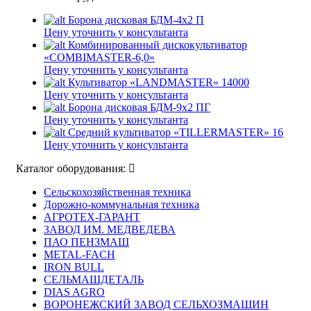
Борона дисковая БДМ-4х2 П
Цену уточнить у консультанта
Комбинированный дискокультиватор
«COMBIMASTER-6,0»
Цену уточнить у консультанта
Культиватор «LANDMASTER» 14000
Цену уточнить у консультанта
Борона дисковая БДМ-9х2 ПГ
Цену уточнить у консультанта
Средний культиватор «TILLERMASTER» 16
Цену уточнить у консультанта
Каталог оборудования:
Сельскохозяйственная техника
Дорожно-коммунальная техника
АГРОТЕХ-ГАРАНТ
ЗАВОД ИМ. МЕДВЕДЕВА
ПАО ПЕНЗМАШ
METAL-FACH
IRON BULL
СЕЛЬМАШДЕТАЛЬ
DIAS AGRO
ВОРОНЕЖСКИЙ ЗАВОД СЕЛЬХОЗМАШИН