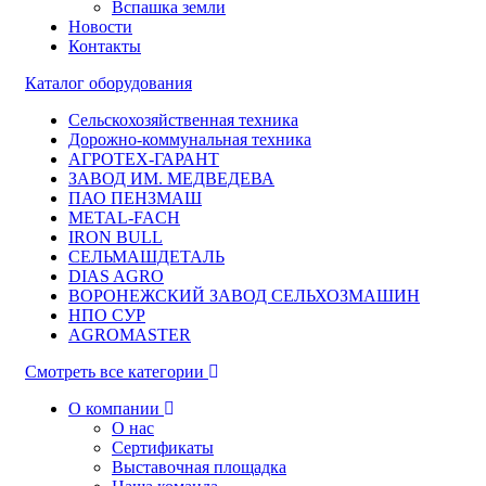
Вспашка земли
Новости
Контакты
Каталог оборудования
Сельскохозяйственная техника
Дорожно-коммунальная техника
АГРОТЕХ-ГАРАНТ
ЗАВОД ИМ. МЕДВЕДЕВА
ПАО ПЕНЗМАШ
METAL-FACH
IRON BULL
СЕЛЬМАШДЕТАЛЬ
DIAS AGRO
ВОРОНЕЖСКИЙ ЗАВОД СЕЛЬХОЗМАШИН
НПО СУР
AGROMASTER
Смотреть все категории
О компании
О нас
Сертификаты
Выставочная площадка