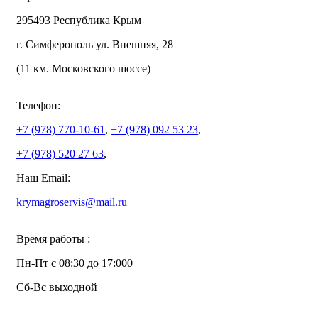
295493 Республика Крым
г. Симферополь ул. Внешняя, 28
(11 км. Московского шоссе)
Телефон:
+7 (978)
770-10-61
,
+7 (978)
092 53 23
,
+7 (978)
520 27 63
,
Наш Email:
krymagroservis@mail.ru
Время работы :
Пн-Пт с 08:30 до 17:000
Сб-Вс выходной