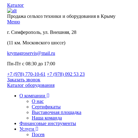
Каталог
Продажа сельхоз техники и оборудования в Крыму
Меню
г. Симферополь, ул. Внешняя, 28
(11 км. Московского шоссе)
krymagroservis@mail.ru
Пн-Пт с 08:30 до 17:00
+7 (978)
770-10-61
+7 (978)
092 53 23
Заказать звонок
Каталог оборудования
О компании
О нас
Сертификаты
Выставочная площадка
Наша команда
Финансовые инструменты
Услуги
Посев