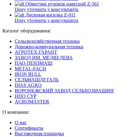
Обмотчик рулонов навесной Z-561
Цену уточнить у консультанта
Дисковая косилка Z-011
Цену уточнить у консультанта
Каталог оборудования:
Сельскохозяйственная техника
Дорожно-коммунальная техника
АГРОТЕХ-ГАРАНТ
ЗАВОД ИМ. МЕДВЕДЕВА
ПАО ПЕНЗМАШ
METAL-FACH
IRON BULL
СЕЛЬМАШДЕТАЛЬ
DIAS AGRO
ВОРОНЕЖСКИЙ ЗАВОД СЕЛЬХОЗМАШИН
НПО СУР
AGROMASTER
О компании:
О нас
Сертификаты
Выставочная площадка