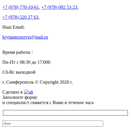
+7 (978)
770-10-61
,
+7 (978)
092 53 23
,
+7 (978)
520 27 63
,
Наш Email:
krymagroservis@mail.ru
Время работы :
Пн-Пт с 08:30 до 17:000
Сб-Вс выходной
г. Симферополь © Copyright 2026 г.
Сделано в
Заполните форму
и специалист свяжется с Вами в течение часа