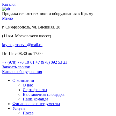
Каталог
Продажа сельхоз техники и оборудования в Крыму
Меню
г. Симферополь, ул. Внешняя, 28
(11 км. Московского шоссе)
krymagroservis@mail.ru
Пн-Пт с 08:30 до 17:00
+7 (978)
770-10-61
+7 (978)
092 53 23
Заказать звонок
Каталог оборудования
О компании
О нас
Сертификаты
Выставочная площадка
Наша команда
Финансовые инструменты
Услуги
Посев