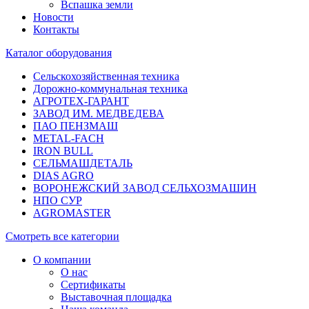
Вспашка земли
Новости
Контакты
Каталог оборудования
Сельскохозяйственная техника
Дорожно-коммунальная техника
АГРОТЕХ-ГАРАНТ
ЗАВОД ИМ. МЕДВЕДЕВА
ПАО ПЕНЗМАШ
METAL-FACH
IRON BULL
СЕЛЬМАШДЕТАЛЬ
DIAS AGRO
ВОРОНЕЖСКИЙ ЗАВОД СЕЛЬХОЗМАШИН
НПО СУР
AGROMASTER
Смотреть все категории
О компании
О нас
Сертификаты
Выставочная площадка