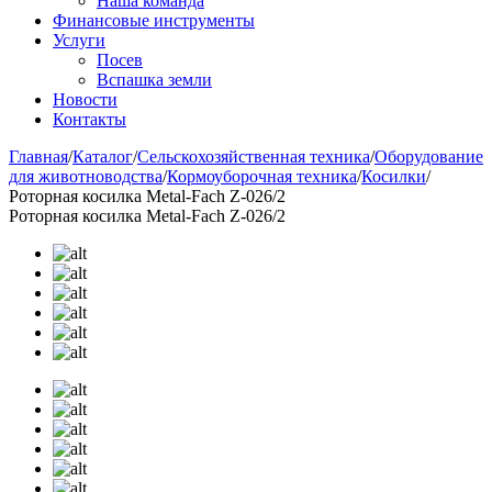
Наша команда
Финансовые инструменты
Услуги
Посев
Вспашка земли
Новости
Контакты
Главная
/
Каталог
/
Сельскохозяйственная техника
/
Оборудование
для животноводства
/
Кормоуборочная техника
/
Косилки
/
Роторная косилка Metal-Fach Z-026/2
Роторная косилка Metal-Fach Z-026/2