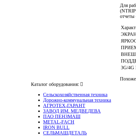
Для ра
(NTRIP
отчеты 
Характ
ЭКРА
ЯРКО
ПРИЕ
ВНЕШ
ПОДД
3G/4G
Похоже
Каталог оборудования:
Сельскохозяйственная техника
Дорожно-коммунальная техника
АГРОТЕХ-ГАРАНТ
ЗАВОД ИМ. МЕДВЕДЕВА
ПАО ПЕНЗМАШ
METAL-FACH
IRON BULL
СЕЛЬМАШДЕТАЛЬ