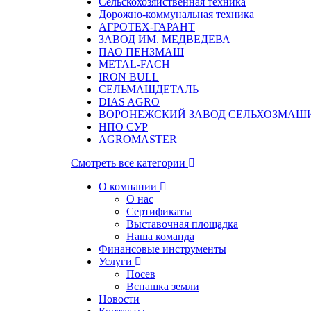
Сельскохозяйственная техника
Дорожно-коммунальная техника
АГРОТЕХ-ГАРАНТ
ЗАВОД ИМ. МЕДВЕДЕВА
ПАО ПЕНЗМАШ
METAL-FACH
IRON BULL
СЕЛЬМАШДЕТАЛЬ
DIAS AGRO
ВОРОНЕЖСКИЙ ЗАВОД СЕЛЬХОЗМАШ
НПО СУР
AGROMASTER
Смотреть все категории
О компании
О нас
Сертификаты
Выставочная площадка
Наша команда
Финансовые инструменты
Услуги
Посев
Вспашка земли
Новости