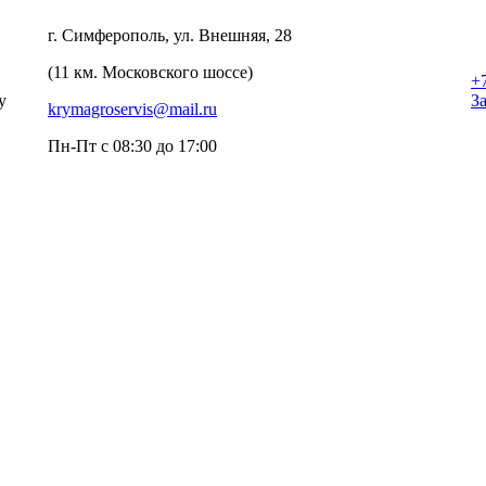
г. Симферополь, ул. Внешняя, 28
(11 км. Московского шоссе)
+
у
З
krymagroservis@mail.ru
Пн-Пт с 08:30 до 17:00