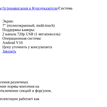
ы
/
Агронавигация и Курсоуказатели
/
Система
Экран:
7" (полноэкранный, multi-touch)
Поддержка камеры:
2 канала 720p USB (1 мегапиксель)
Операционная система:
Android V10
Цену уточнить у консультанта
Заказать
есения различных
ение нормы внесения на
 отключение секций и форсунок.
плектации работает как