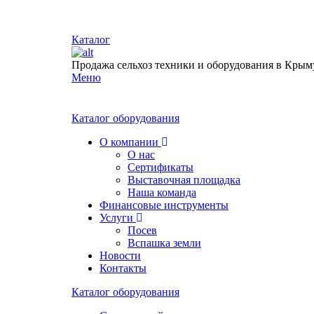
Каталог
Продажа сельхоз техники и оборудования в Крым
Меню
Каталог оборудования
О компании
О нас
Сертификаты
Выставочная площадка
Наша команда
Финансовые инструменты
Услуги
Посев
Вспашка земли
Новости
Контакты
Каталог оборудования