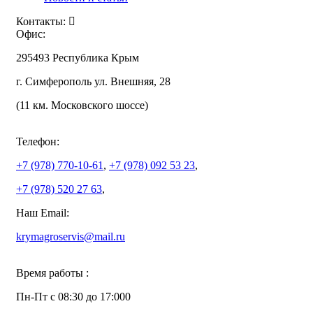
Контакты:
Офис:
295493 Республика Крым
г. Симферополь ул. Внешняя, 28
(11 км. Московского шоссе)
Телефон:
+7 (978)
770-10-61
,
+7 (978)
092 53 23
,
+7 (978)
520 27 63
,
Наш Email:
krymagroservis@mail.ru
Время работы :
Пн-Пт с 08:30 до 17:000