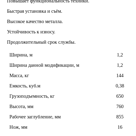
Повышает функциональность техники.
Быстрая установка и съём.
Высокое качество металла.
Устойчивость к износу.
Продолжительный срок службы.
Ширина, м
1,2
Ширина данной модификации, м
1,2
Масса, кг
144
Емкость, куб.м
0,38
Грузоподъемность, кг
650
Высота, мм
760
Рабочее заглубление, мм
855
Нож, мм
16