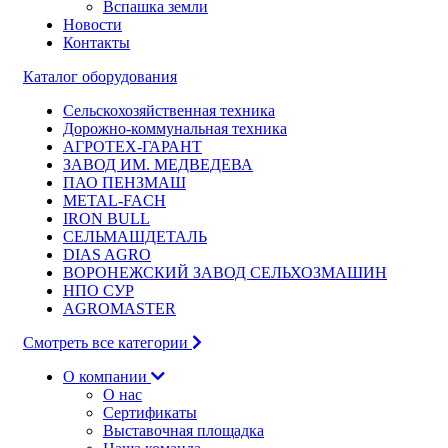
Вспашка земли
Новости
Контакты
Каталог оборудования
Сельскохозяйственная техника
Дорожно-коммунальная техника
АГРОТЕХ-ГАРАНТ
ЗАВОД ИМ. МЕДВЕДЕВА
ПАО ПЕНЗМАШ
METAL-FACH
IRON BULL
СЕЛЬМАШДЕТАЛЬ
DIAS AGRO
ВОРОНЕЖСКИЙ ЗАВОД СЕЛЬХОЗМАШИН
НПО СУР
AGROMASTER
Смотреть все категории
О компании
О нас
Сертификаты
Выставочная площадка