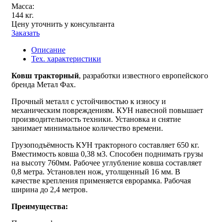
Масса:
144 кг.
Цену уточнить у консультанта
Заказать
Описание
Тех. характеристики
Ковш тракторный
, разработки известного европейского
бренда Метал Фах.
Прочный металл с устойчивостью к износу и
механическим повреждениям. КУН навесной повышает
производительность техники. Установка и снятие
занимает минимальное количество времени.
Грузоподъёмность КУН тракторного составляет 650 кг.
Вместимость ковша 0,38 м3. Способен поднимать грузы
на высоту 760мм. Рабочее углубление ковша составляет
0,8 метра. Установлен нож, утолщенный 16 мм. В
качестве крепления применяется еврорамка. Рабочая
ширина до 2,4 метров.
Преимущества: