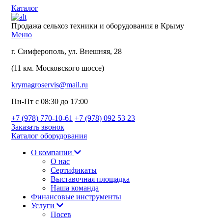
Каталог
Продажа сельхоз техники и оборудования в Крыму
Меню
г. Симферополь, ул. Внешняя, 28
(11 км. Московского шоссе)
krymagroservis@mail.ru
Пн-Пт с 08:30 до 17:00
+7 (978)
770-10-61
+7 (978)
092 53 23
Заказать звонок
Каталог оборудования
О компании
О нас
Сертификаты
Выставочная площадка
Наша команда
Финансовые инструменты
Услуги
Посев