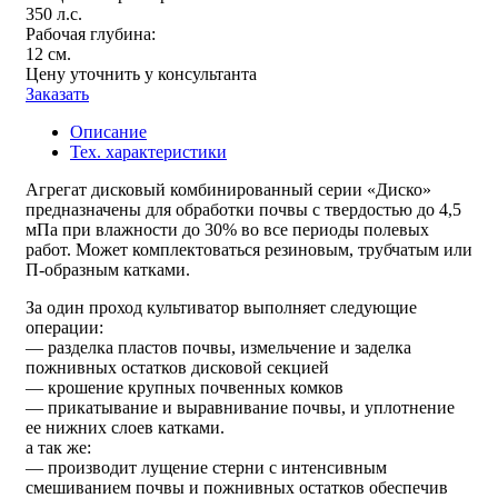
350 л.с.
Рабочая глубина:
12 см.
Цену уточнить у консультанта
Заказать
Описание
Тех. характеристики
Агрегат дисковый комбинированный серии «Диско»
предназначены для обработки почвы с твердостью до 4,5
мПа при влажности до 30% во все периоды полевых
работ. Может комплектоваться резиновым, трубчатым или
П-образным катками.
За один проход культиватор выполняет следующие
операции:
— разделка пластов почвы, измельчение и заделка
пожнивных остатков дисковой секцией
— крошение крупных почвенных комков
— прикатывание и выравнивание почвы, и уплотнение
ее нижних слоев катками.
а так же:
— производит лущение стерни с интенсивным
смешиванием почвы и пожнивных остатков обеспечив