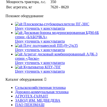
Мощность трактора, л.с.
350
Вес агрегата, кг
7620 - 8620
Похожее оборудование
Плоскорезы-глубокорыхлители ПГ-3НС
Цену уточнить у консультанта
Дисковая борона модернизированная БДМ-6Б
серии «БАБОЧКА»
Цену уточнить у консультанта
Плуг полунавесной ПП-(9+2)х35
Цену уточнить у консультанта
Агрегат дисковый комбинированный АДК-3
серии «Диско»
Цену уточнить у консультанта
Культиватор КПУ-7ПГ
Цену уточнить у консультанта
Каталог оборудования:
Сельскохозяйственная техника
Дорожно-коммунальная техника
АГРОТЕХ-ГАРАНТ
ЗАВОД ИМ. МЕДВЕДЕВА
ПАО ПЕНЗМАШ