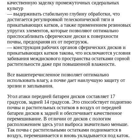
качественную заделку промежуточных сидеральных
культур
— выдерживать стабильную глубину обработки, что
достигается регулировкой телескопической тяги и
прикатывающих катков, а также применением резиновых
упругих элементов, которые позволяют оптимально
приспосабливать сферические диски к поверхности
почвы, предохраняя их от перегрузок.
— конструкция рабочих органов сферических дисков и
прикатывающих катков такова, что исключаются условия
забивания междискового пространства остатками сорной
растительности даже при повышенной влажности.
Все вышеперечисленное позволяет оптимально
использовать влагу, а почве дает наилучшую защиту от
эрозии и заплывания.
Угол атаки передней батареи дисков составляет 17
градусов, задней 14 градусов. Это способствует поднятию
почвы и растительных остатков в воздух от передней
батареи дисков к задней и обеспечивает качественное
перемешивание. В отличии от дисков с пологим
расположением здесь угол выброса значительно меньше.
Так почва с растительными остатками поднимается в
воздух, перемешивается и вновь укладывается под каток.