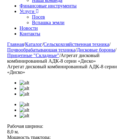
Наша команда
Финансовые инструменты
Услуги
Посев
Вспашка земли
Новости
Контакты
Главная
/
Каталог
/
Сельскохозяйственная техника
/
Почвообрабатывающая техника
/
Дисковые бороны
/
Прицепные "Складные"
/
Агрегат дисковый
комбинированный АДК-8 серии «Диско»
Агрегат дисковый комбинированный АДК-8 серии
«Диско»
Рабочая ширина:
8,0 м.
Мощность трактора: