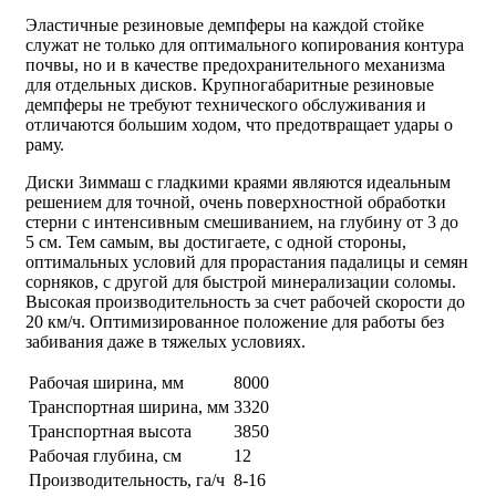
Эластичные резиновые демпферы на каждой стойке
служат не только для оптимального копирования контура
почвы, но и в качестве предохранительного механизма
для отдельных дисков. Крупногабаритные резиновые
демпферы не требуют технического обслуживания и
отличаются большим ходом, что предотвращает удары о
раму.
Диски Зиммаш с гладкими краями являются идеальным
решением для точной, очень поверхностной обработки
стерни с интенсивным смешиванием, на глубину от 3 до
5 см. Тем самым, вы достигаете, с одной стороны,
оптимальных условий для прорастания падалицы и семян
сорняков, с другой для быстрой минерализации соломы.
Высокая производительность за счет рабочей скорости до
20 км/ч. Оптимизированное положение для работы без
забивания даже в тяжелых условиях.
Рабочая ширина, мм
8000
Транспортная ширина, мм
3320
Транспортная высота
3850
Рабочая глубина, см
12
Производительность, га/ч
8-16