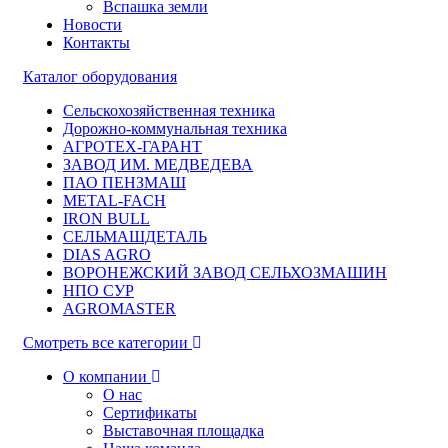
Вспашка земли
Новости
Контакты
Каталог оборудования
Сельскохозяйственная техника
Дорожно-коммунальная техника
АГРОТЕХ-ГАРАНТ
ЗАВОД ИМ. МЕДВЕДЕВА
ПАО ПЕНЗМАШ
METAL-FACH
IRON BULL
СЕЛЬМАШДЕТАЛЬ
DIAS AGRO
ВОРОНЕЖСКИЙ ЗАВОД СЕЛЬХОЗМАШИН
НПО СУР
AGROMASTER
Смотреть все категории
О компании
О нас
Сертификаты
Выставочная площадка