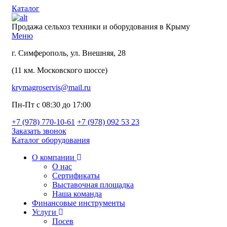
Каталог
Продажа сельхоз техники и оборудования в Крыму
Меню
г. Симферополь, ул. Внешняя, 28
(11 км. Московского шоссе)
krymagroservis@mail.ru
Пн-Пт с 08:30 до 17:00
+7 (978)
770-10-61
+7 (978)
092 53 23
Заказать звонок
Каталог оборудования
О компании
О нас
Сертификаты
Выставочная площадка
Наша команда
Финансовые инструменты
Услуги
Посев