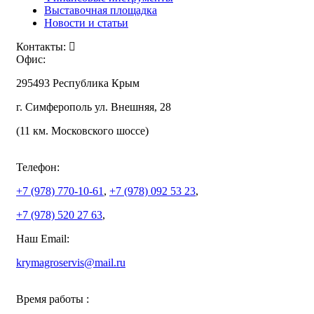
Выставочная площадка
Новости и статьи
Контакты:
Офис:
295493 Республика Крым
г. Симферополь ул. Внешняя, 28
(11 км. Московского шоссе)
Телефон:
+7 (978)
770-10-61
,
+7 (978)
092 53 23
,
+7 (978)
520 27 63
,
Наш Email:
krymagroservis@mail.ru
Время работы :