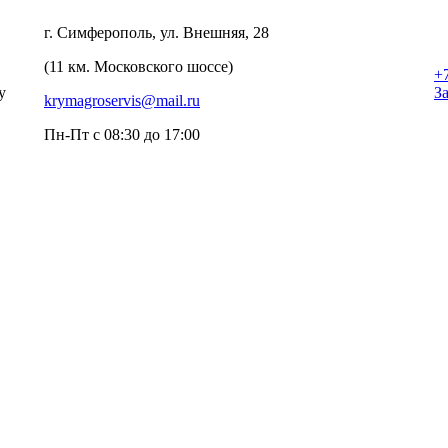
г. Симферополь, ул. Внешняя, 28
(11 км. Московского шоссе)
+
у
З
krymagroservis@mail.ru
Пн-Пт с 08:30 до 17:00