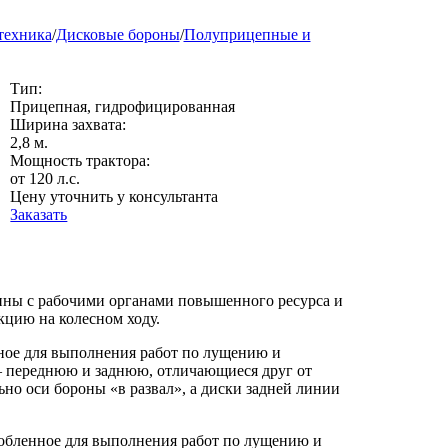
техника
/
Дисковые бороны
/
Полуприцепные и
Тип:
Прицепная, гидрофицированная
Ширина захвата:
2,8 м.
Мощность трактора:
от 120 л.с.
Цену уточнить у консультанта
Заказать
ны с рабочими органами повышенного ресурса и
кцию на колесном ходу.
ное для выполнения работ по лущению и
— переднюю и заднюю, отличающиеся друг от
но оси бороны «в развал», а диски задней линии
обленное для выполнения работ по лущению и