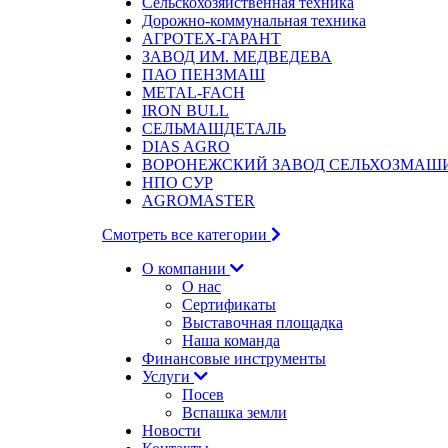
Сельскохозяйственная техника
Дорожно-коммунальная техника
АГРОТЕХ-ГАРАНТ
ЗАВОД ИМ. МЕДВЕДЕВА
ПАО ПЕНЗМАШ
METAL-FACH
IRON BULL
СЕЛЬМАШДЕТАЛЬ
DIAS AGRO
ВОРОНЕЖСКИЙ ЗАВОД СЕЛЬХОЗМАШ
НПО СУР
AGROMASTER
Смотреть все категории
О компании
О нас
Сертификаты
Выставочная площадка
Наша команда
Финансовые инструменты
Услуги
Посев
Вспашка земли
Новости