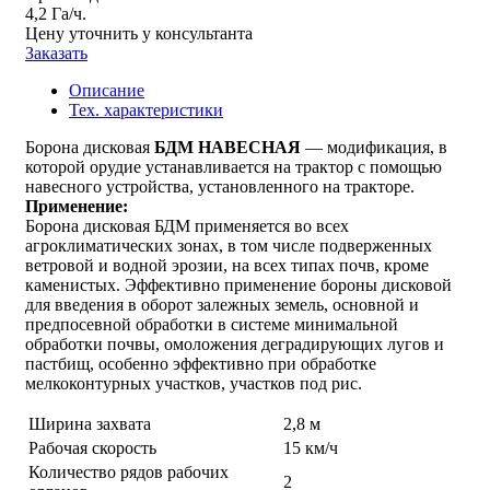
4,2 Га/ч.
Цену уточнить у консультанта
Заказать
Описание
Тех. характеристики
Борона дисковая
БДМ НАВЕСНАЯ
— модификация, в
которой орудие устанавливается на трактор с помощью
навесного устройства, установленного на тракторе.
Применение:
Борона дисковая БДМ применяется во всех
агроклиматических зонах, в том числе подверженных
ветровой и водной эрозии, на всех типах почв, кроме
каменистых. Эффективно применение бороны дисковой
для введения в оборот залежных земель, основной и
предпосевной обработки в системе минимальной
обработки почвы, омоложения деградирующих лугов и
пастбищ, особенно эффективно при обработке
мелкоконтурных участков, участков под рис.
Ширина захвата
2,8 м
Рабочая скорость
15 км/ч
Количество рядов рабочих
2