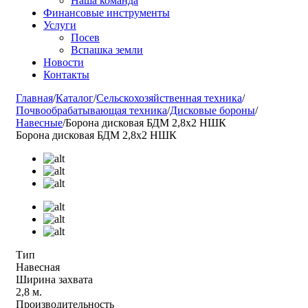
Наша команда
Финансовые инструменты
Услуги
Посев
Вспашка земли
Новости
Контакты
Главная
/
Каталог
/
Сельскохозяйственная техника
/
Почвообрабатывающая техника
/
Дисковые бороны
/
Навесные
/
Борона дисковая БДМ 2,8х2 НШК
Борона дисковая БДМ 2,8х2 НШК
Тип
Навесная
Ширина захвата
2,8 м.
Производительность