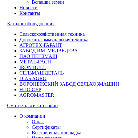
Вспашка земли
Новости
Контакты
Каталог оборудования
Сельскохозяйственная техника
Дорожно-коммунальная техника
АГРОТЕХ-ГАРАНТ
ЗАВОД ИМ. МЕДВЕДЕВА
ПАО ПЕНЗМАШ
METAL-FACH
IRON BULL
СЕЛЬМАШДЕТАЛЬ
DIAS AGRO
ВОРОНЕЖСКИЙ ЗАВОД СЕЛЬХОЗМАШИН
НПО СУР
AGROMASTER
Смотреть все категории
О компании
О нас
Сертификаты
Выставочная площадка