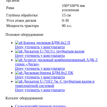
органов
100*100*6 мм
Рама
усиленная
Глубина обработки
15 см
Угол атаки дисков
0-30
Мощность трактора
90 л.с.
Похожее оборудование
Борона дисковая БДМ-4х2 П
Цену уточнить у консультанта
Дискатор U-741/3 с трубчатым валом
Цену уточнить у консультанта
Агрегат дисковый комбинированный АДК-3
серии «Диско»
Цену уточнить у консультанта
Дисковая борона БДМ-8х2 ПК
Цену уточнить у консультанта
Дискатор U-710/2 7м. С трубчатым валом и
транспортной системой
Цену уточнить у консультанта
Каталог оборудования:
Сельскохозяйственная техника