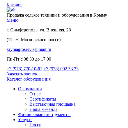
Каталог
Продажа сельхоз техники и оборудования в Крыму
Меню
г. Симферополь, ул. Внешняя, 28
(11 км. Московского шоссе)
krymagroservis@mail.ru
Пн-Пт с 08:30 до 17:00
+7 (978)
770-10-61
+7 (978)
092 53 23
Заказать звонок
Каталог оборудования
О компании
О нас
Сертификаты
Выставочная площадка
Наша команда
Финансовые инструменты
Услуги
Посев