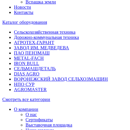
Вспашка земли
Новости
Контакты
Каталог оборудования
Сельскохозяйственная техника
Дорожно-коммунальная техника
АГРОТЕХ-ГАРАНТ
ЗАВОД ИМ. МЕДВЕДЕВА
ПАО ПЕНЗМАШ
METAL-FACH
IRON BULL
СЕЛЬМАШДЕТАЛЬ
DIAS AGRO
ВОРОНЕЖСКИЙ ЗАВОД СЕЛЬХОЗМАШИН
НПО СУР
AGROMASTER
Смотреть все категории
О компании
О нас
Сертификаты
Выставочная площадка