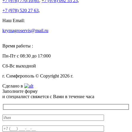
+7 (978)
770-10-61
,
+7 (978)
092 53 23
,
+7 (978)
520 27 63
,
Наш Email:
krymagroservis@mail.ru
Время работы :
Пн-Пт с 08:30 до 17:000
Сб-Вс выходной
г. Симферополь © Copyright 2026 г.
Сделано в
Заполните форму
и специалист свяжется с Вами в течение часа