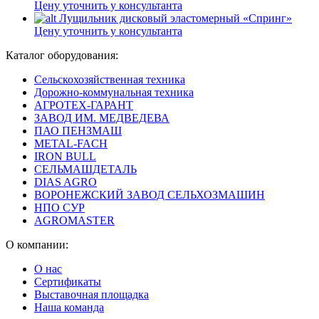
Цену уточнить у консультанта
Лущильник дисковый эластомерный «Спринг»
Цену уточнить у консультанта
Каталог оборудования:
Сельскохозяйственная техника
Дорожно-коммунальная техника
АГРОТЕХ-ГАРАНТ
ЗАВОД ИМ. МЕДВЕДЕВА
ПАО ПЕНЗМАШ
METAL-FACH
IRON BULL
СЕЛЬМАШДЕТАЛЬ
DIAS AGRO
ВОРОНЕЖСКИЙ ЗАВОД СЕЛЬХОЗМАШИН
НПО СУР
AGROMASTER
О компании:
О нас
Сертификаты
Выставочная площадка
Наша команда