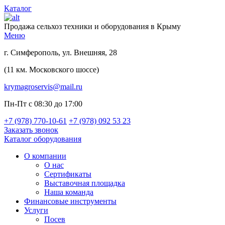
Каталог
Продажа сельхоз техники и оборудования в Крыму
Меню
г. Симферополь, ул. Внешняя, 28
(11 км. Московского шоссе)
krymagroservis@mail.ru
Пн-Пт с 08:30 до 17:00
+7 (978)
770-10-61
+7 (978)
092 53 23
Заказать звонок
Каталог оборудования
О компании
О нас
Сертификаты
Выставочная площадка
Наша команда
Финансовые инструменты
Услуги
Посев