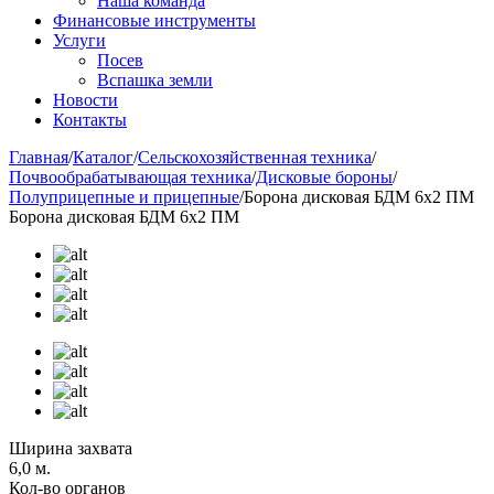
Наша команда
Финансовые инструменты
Услуги
Посев
Вспашка земли
Новости
Контакты
Главная
/
Каталог
/
Сельскохозяйственная техника
/
Почвообрабатывающая техника
/
Дисковые бороны
/
Полуприцепные и прицепные
/
Борона дисковая БДМ 6х2 ПМ
Борона дисковая БДМ 6х2 ПМ
Ширина захвата
6,0 м.
Кол-во органов