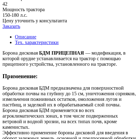
42
Мощность трактора
150-180 л.с.
Цену уточнить у консультанта
Заказать
Описание
Тех. характеристики
Борона дисковая
БДМ ПРИЦЕПНАЯ
— модификация, в
которой орудие устанавливается на трактор с помощью
прицепного устройства, установленного на тракторе.
Применение:
Борона дисковая БДМ предназначена для поверхностной
обработки почвы на глубину до 15 см, уничтожения сорняков,
измельчения пожнивных остатков, омоложения лугов и
пастбищ, и заделкой их в обрабатываемый слой почвы.
Борона дисковая БДМ применяется во всех
агроклиматических зонах, в том числе подверженных
ветровой и водной эрозии, на всех типах почв, кроме
каменистых.
Эффективно применение бороны дисковой для введения в
оборот залежных земель, основной и предпосевной обработки