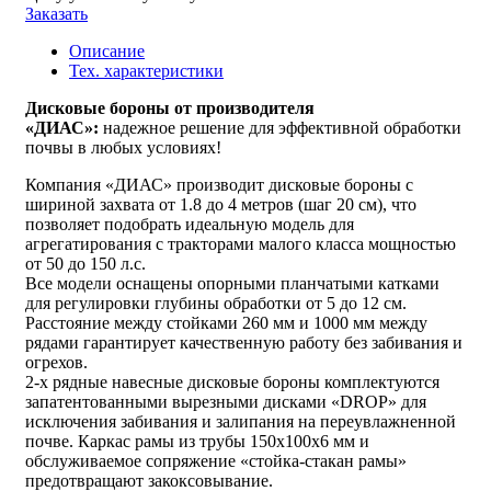
Заказать
Описание
Тех. характеристики
Дисковые бороны от производителя
«ДИАС»:
надежное решение для эффективной обработки
почвы в любых условиях!
Компания «ДИАС» производит дисковые бороны с
шириной захвата от 1.8 до 4 метров (шаг 20 см), что
позволяет подобрать идеальную модель для
агрегатирования с тракторами малого класса мощностью
от 50 до 150 л.с.
Все модели оснащены опорными планчатыми катками
для регулировки глубины обработки от 5 до 12 см.
Расстояние между стойками 260 мм и 1000 мм между
рядами гарантирует качественную работу без забивания и
огрехов.
2-х рядные навесные дисковые бороны комплектуются
запатентованными вырезными дисками «DROP» для
исключения забивания и залипания на переувлажненной
почве. Каркас рамы из трубы 150х100х6 мм и
обслуживаемое сопряжение «стойка-стакан рамы»
предотвращают закоксовывание.