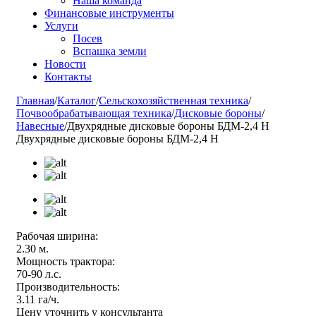
Наша команда
Финансовые инструменты
Услуги
Посев
Вспашка земли
Новости
Контакты
Главная
/
Каталог
/
Сельскохозяйственная техника
/
Почвообрабатывающая техника
/
Дисковые бороны
/
Навесные
/
Двухрядные дисковые бороны БДМ-2,4 Н
Двухрядные дисковые бороны БДМ-2,4 Н
Рабочая ширина:
2.30 м.
Мощность трактора:
70-90 л.с.
Производительность:
3.11 га/ч.
Цену уточнить у консультанта