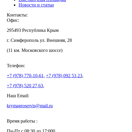
Новости и статьи
Контакты:
Офис:
295493 Республика Крым
г. Симферополь ул. Внешняя, 28
(11 км. Московского шоссе)
Телефон:
+7 (978)
770-10-61
,
+7 (978)
092 53 23
,
+7 (978)
520 27 63
,
Наш Email:
krymagroservis@mail.ru
Время работы :
Пн-Пт с 08:30 до 17:000