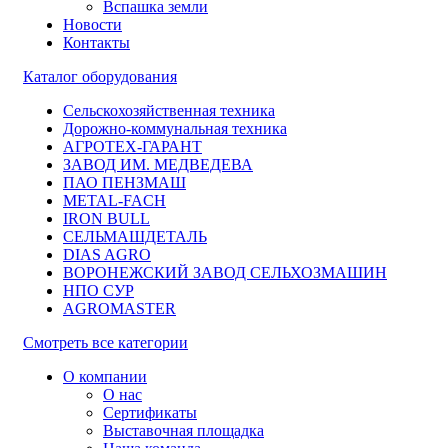
Вспашка земли
Новости
Контакты
Каталог оборудования
Сельскохозяйственная техника
Дорожно-коммунальная техника
АГРОТЕХ-ГАРАНТ
ЗАВОД ИМ. МЕДВЕДЕВА
ПАО ПЕНЗМАШ
METAL-FACH
IRON BULL
СЕЛЬМАШДЕТАЛЬ
DIAS AGRO
ВОРОНЕЖСКИЙ ЗАВОД СЕЛЬХОЗМАШИН
НПО СУР
AGROMASTER
Смотреть все категории
О компании
О нас
Сертификаты
Выставочная площадка