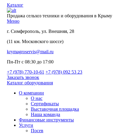
Каталог
Продажа сельхоз техники и оборудования в Крыму
Меню
г. Симферополь, ул. Внешняя, 28
(11 км. Московского шоссе)
krymagroservis@mail.ru
Пн-Пт с 08:30 до 17:00
+7 (978)
770-10-61
+7 (978)
092 53 23
Заказать звонок
Каталог оборудования
О компании
О нас
Сертификаты
Выставочная площадка
Наша команда
Финансовые инструменты
Услуги
Посев