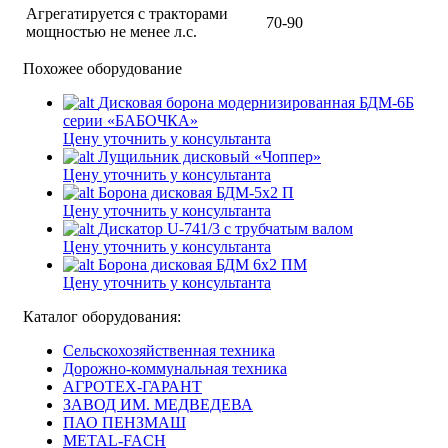
Агрегатируется с тракторами
70-90
мощностью не менее л.с.
Похожее оборудование
Дисковая борона модернизированная БДМ-6Б
серии «БАБОЧКА»
Цену уточнить у консультанта
Лущильник дисковый «Чоппер»
Цену уточнить у консультанта
Борона дисковая БДМ-5х2 П
Цену уточнить у консультанта
Дискатор U-741/3 с трубчатым валом
Цену уточнить у консультанта
Борона дисковая БДМ 6х2 ПМ
Цену уточнить у консультанта
Каталог оборудования:
Сельскохозяйственная техника
Дорожно-коммунальная техника
АГРОТЕХ-ГАРАНТ
ЗАВОД ИМ. МЕДВЕДЕВА
ПАО ПЕНЗМАШ
METAL-FACH