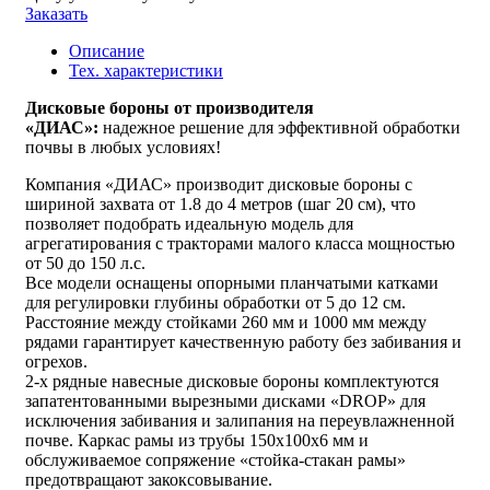
Заказать
Описание
Тех. характеристики
Дисковые бороны от производителя
«ДИАС»:
надежное решение для эффективной обработки
почвы в любых условиях!
Компания «ДИАС» производит дисковые бороны с
шириной захвата от 1.8 до 4 метров (шаг 20 см), что
позволяет подобрать идеальную модель для
агрегатирования с тракторами малого класса мощностью
от 50 до 150 л.с.
Все модели оснащены опорными планчатыми катками
для регулировки глубины обработки от 5 до 12 см.
Расстояние между стойками 260 мм и 1000 мм между
рядами гарантирует качественную работу без забивания и
огрехов.
2-х рядные навесные дисковые бороны комплектуются
запатентованными вырезными дисками «DROP» для
исключения забивания и залипания на переувлажненной
почве. Каркас рамы из трубы 150х100х6 мм и
обслуживаемое сопряжение «стойка-стакан рамы»
предотвращают закоксовывание.