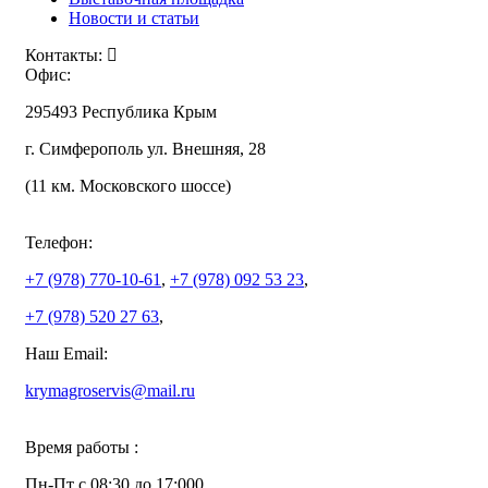
Новости и статьи
Контакты:
Офис:
295493 Республика Крым
г. Симферополь ул. Внешняя, 28
(11 км. Московского шоссе)
Телефон:
+7 (978)
770-10-61
,
+7 (978)
092 53 23
,
+7 (978)
520 27 63
,
Наш Email:
krymagroservis@mail.ru
Время работы :
Пн-Пт с 08:30 до 17:000