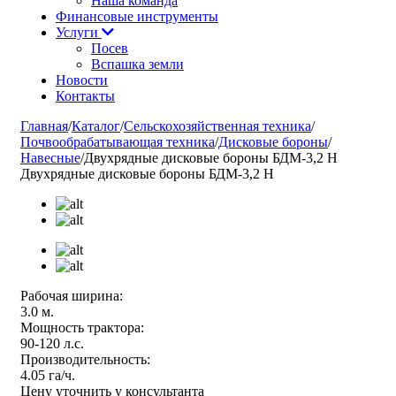
Наша команда
Финансовые инструменты
Услуги
Посев
Вспашка земли
Новости
Контакты
Главная
/
Каталог
/
Сельскохозяйственная техника
/
Почвообрабатывающая техника
/
Дисковые бороны
/
Навесные
/
Двухрядные дисковые бороны БДМ-3,2 Н
Двухрядные дисковые бороны БДМ-3,2 Н
Рабочая ширина:
3.0 м.
Мощность трактора:
90-120 л.с.
Производительность:
4.05 га/ч.
Цену уточнить у консультанта