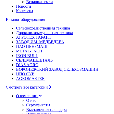
Вспашка земли
Новости
Контакты
Каталог оборудования
Сельскохозяйственная техника
Дорожно-коммунальная техника
АГРОТЕХ-ГАРАНТ
ЗАВОД ИМ. МЕДВЕДЕВА
ПАО ПЕНЗМАШ
METAL-FACH
IRON BULL
СЕЛЬМАШДЕТАЛЬ
DIAS AGRO
ВОРОНЕЖСКИЙ ЗАВОД СЕЛЬХОЗМАШИН
НПО СУР
AGROMASTER
Смотреть все категории
О компании
О нас
Сертификаты
Выставочная площадка