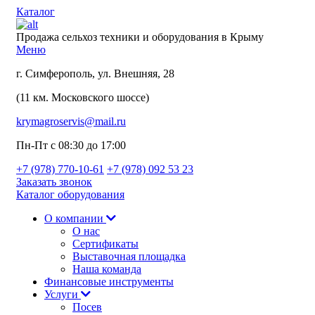
Каталог
Продажа сельхоз техники и оборудования в Крыму
Меню
г. Симферополь, ул. Внешняя, 28
(11 км. Московского шоссе)
krymagroservis@mail.ru
Пн-Пт с 08:30 до 17:00
+7 (978)
770-10-61
+7 (978)
092 53 23
Заказать звонок
Каталог оборудования
О компании
О нас
Сертификаты
Выставочная площадка
Наша команда
Финансовые инструменты
Услуги
Посев