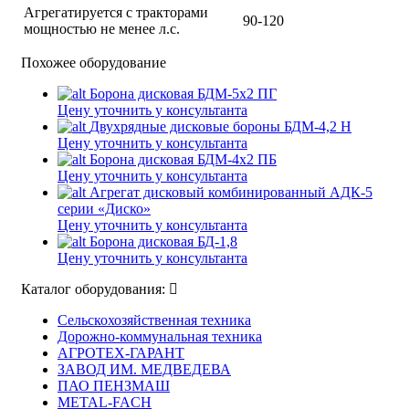
Агрегатируется с тракторами
90-120
мощностью не менее л.с.
Похожее оборудование
Борона дисковая БДМ-5х2 ПГ
Цену уточнить у консультанта
Двухрядные дисковые бороны БДМ-4,2 Н
Цену уточнить у консультанта
Борона дисковая БДМ-4х2 ПБ
Цену уточнить у консультанта
Агрегат дисковый комбинированный АДК-5
серии «Диско»
Цену уточнить у консультанта
Борона дисковая БД-1,8
Цену уточнить у консультанта
Каталог оборудования:
Сельскохозяйственная техника
Дорожно-коммунальная техника
АГРОТЕХ-ГАРАНТ
ЗАВОД ИМ. МЕДВЕДЕВА
ПАО ПЕНЗМАШ
METAL-FACH