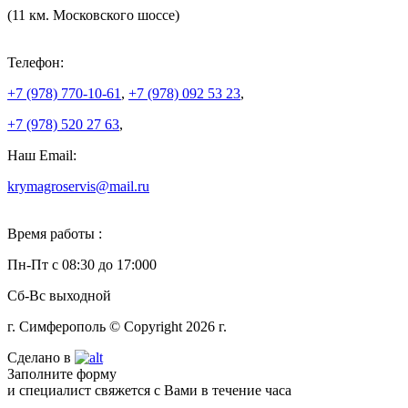
(11 км. Московского шоссе)
Телефон:
+7 (978)
770-10-61
,
+7 (978)
092 53 23
,
+7 (978)
520 27 63
,
Наш Email:
krymagroservis@mail.ru
Время работы :
Пн-Пт с 08:30 до 17:000
Сб-Вс выходной
г. Симферополь © Copyright 2026 г.
Сделано в
Заполните форму
и специалист свяжется с Вами в течение часа