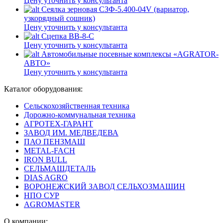
Цену уточнить у консультанта
Сеялка зерновая СЗФ-5.400-04V (вариатор,
узкорядный сошник)
Цену уточнить у консультанта
Сцепка ВВ-8-С
Цену уточнить у консультанта
Автомобильные посевные комплексы «AGRATOR-
АВТО»
Цену уточнить у консультанта
Каталог оборудования:
Сельскохозяйственная техника
Дорожно-коммунальная техника
АГРОТЕХ-ГАРАНТ
ЗАВОД ИМ. МЕДВЕДЕВА
ПАО ПЕНЗМАШ
METAL-FACH
IRON BULL
СЕЛЬМАШДЕТАЛЬ
DIAS AGRO
ВОРОНЕЖСКИЙ ЗАВОД СЕЛЬХОЗМАШИН
НПО СУР
AGROMASTER
О компании: