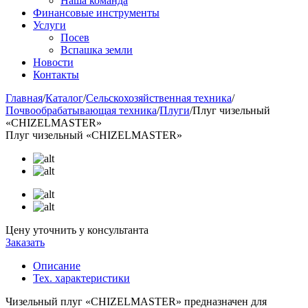
Наша команда
Финансовые инструменты
Услуги
Посев
Вспашка земли
Новости
Контакты
Главная
/
Каталог
/
Сельскохозяйственная техника
/
Почвообрабатывающая техника
/
Плуги
/
Плуг чизельный
«CHIZELMASTER»
Плуг чизельный «CHIZELMASTER»
Цену уточнить у консультанта
Заказать
Описание
Тех. характеристики
Чизельный плуг «CHIZELMASTER» предназначен для