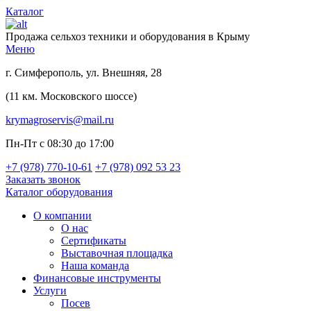
Каталог
Продажа сельхоз техники и оборудования в Крыму
Меню
г. Симферополь, ул. Внешняя, 28
(11 км. Московского шоссе)
krymagroservis@mail.ru
Пн-Пт с 08:30 до 17:00
+7 (978)
770-10-61
+7 (978)
092 53 23
Заказать звонок
Каталог оборудования
О компании
О нас
Сертификаты
Выставочная площадка
Наша команда
Финансовые инструменты
Услуги
Посев