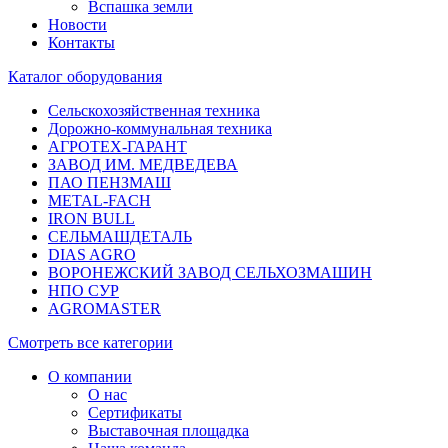
Вспашка земли
Новости
Контакты
Каталог оборудования
Сельскохозяйственная техника
Дорожно-коммунальная техника
АГРОТЕХ-ГАРАНТ
ЗАВОД ИМ. МЕДВЕДЕВА
ПАО ПЕНЗМАШ
METAL-FACH
IRON BULL
СЕЛЬМАШДЕТАЛЬ
DIAS AGRO
ВОРОНЕЖСКИЙ ЗАВОД СЕЛЬХОЗМАШИН
НПО СУР
AGROMASTER
Смотреть все категории
О компании
О нас
Сертификаты
Выставочная площадка