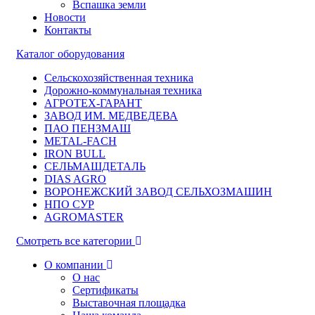
Вспашка земли
Новости
Контакты
Каталог оборудования
Сельскохозяйственная техника
Дорожно-коммунальная техника
АГРОТЕХ-ГАРАНТ
ЗАВОД ИМ. МЕДВЕДЕВА
ПАО ПЕНЗМАШ
METAL-FACH
IRON BULL
СЕЛЬМАШДЕТАЛЬ
DIAS AGRO
ВОРОНЕЖСКИЙ ЗАВОД СЕЛЬХОЗМАШИН
НПО СУР
AGROMASTER
Смотреть все категории
О компании
О нас
Сертификаты
Выставочная площадка