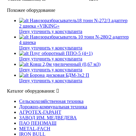
Похожее оборудование
Навозоразбрасыватель18 тонн N-272/3 адаптер
2 шнека «VIKING»
Цену уточнить у консультанта
Навозоразбрасыватель 10 тонн N-280/2 адаптер
4 шнека
Цену уточнить у консультанта
Плуг оборотный ППО-5 (4+1)
Цену уточнить у консультанта
Ковш 2,0м увеличенный (0,67 м3)
Цену уточнить у консультанта
Борона дисковая БДМ-3х2 П
Цену уточнить у консультанта
Каталог оборудования:
Сельскохозяйственная техника
Дорожно-коммунальная техника
АГРОТЕХ-ГАРАНТ
ЗАВОД ИМ. МЕДВЕДЕВА
ПАО ПЕНЗМАШ
METAL-FACH
IRON BULL