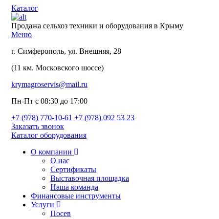
Каталог
Продажа сельхоз техники и оборудования в Крыму
Меню
г. Симферополь, ул. Внешняя, 28
(11 км. Московского шоссе)
krymagroservis@mail.ru
Пн-Пт с 08:30 до 17:00
+7 (978)
770-10-61
+7 (978)
092 53 23
Заказать звонок
Каталог оборудования
О компании
О нас
Сертификаты
Выставочная площадка
Наша команда
Финансовые инструменты
Услуги
Посев