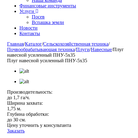
Наша команда
Финансовые инструменты
Услуги
Посев
Вспашка земли
Новости
Контакты
Главная
/
Каталог
/
Сельскохозяйственная техника
/
Почвообрабатывающая техника
/
Плуги
/
Навесные
/
Плуг
навесной усиленный ПНУ-5х35
Плуг навесной усиленный ПНУ-5х35
Производительность:
до 1,7 га/ч.
Ширина захвата:
1,75 м.
Глубина обработки:
до 30 см.
Цену уточнить у консультанта
Заказать