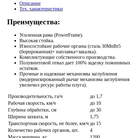
Описание
Тех. характеристики
Преимущества:
Усиленная рама (PowerFrame).
Высокая стойка.
Износостойкие рабочие органы (сталь 30MnBr5
(борированная)+ наплавка+закалка).
Комплектующие собственного производства.
Полувинтовой отвал дает 100% заделку пожнивных
остатков.
Прочные и надежные механизмы заглубления
(модернизированный рычаг механизма заглубления
увеличил ресурс работы плуга).
Производительность, га/ч
до 1,7
Рабочая скорость, км/ч
до 10
Глубина обработки, см
до 30
Ширина захвата, м
1,75
Транспортная скорость, не более, км/ч
до 15
Количество рабочих органов, шт.
4
Масса машины, кг
1200