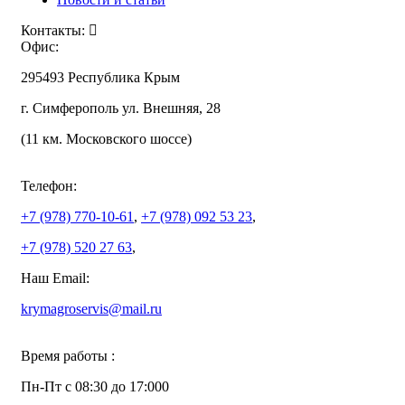
Контакты:
Офис:
295493 Республика Крым
г. Симферополь ул. Внешняя, 28
(11 км. Московского шоссе)
Телефон:
+7 (978)
770-10-61
,
+7 (978)
092 53 23
,
+7 (978)
520 27 63
,
Наш Email:
krymagroservis@mail.ru
Время работы :
Пн-Пт с 08:30 до 17:000