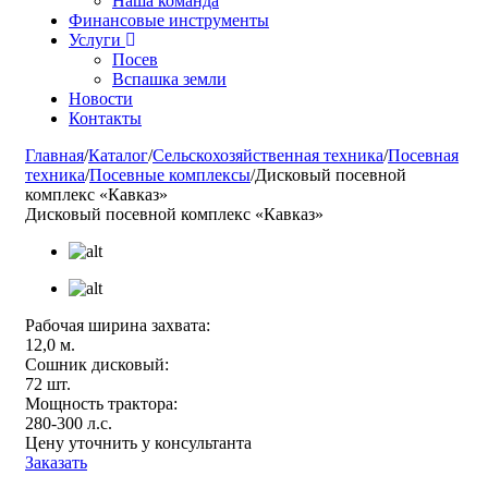
Наша команда
Финансовые инструменты
Услуги
Посев
Вспашка земли
Новости
Контакты
Главная
/
Каталог
/
Сельскохозяйственная техника
/
Посевная
техника
/
Посевные комплексы
/
Дисковый посевной
комплекс «Кавказ»
Дисковый посевной комплекс «Кавказ»
Рабочая ширина захвата:
12,0 м.
Сошник дисковый:
72 шт.
Мощность трактора:
280-300 л.с.
Цену уточнить у консультанта
Заказать