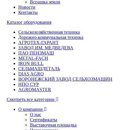
Вспашка земли
Новости
Контакты
Каталог оборудования
Сельскохозяйственная техника
Дорожно-коммунальная техника
АГРОТЕХ-ГАРАНТ
ЗАВОД ИМ. МЕДВЕДЕВА
ПАО ПЕНЗМАШ
METAL-FACH
IRON BULL
СЕЛЬМАШДЕТАЛЬ
DIAS AGRO
ВОРОНЕЖСКИЙ ЗАВОД СЕЛЬХОЗМАШИН
НПО СУР
AGROMASTER
Смотреть все категории
О компании
О нас
Сертификаты
Выставочная площадка