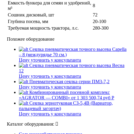
Емкость бункера для семян и удобрений,
8
м³
Сошник дисковый, шт
72
Глубина посева, мм
20-100
Требуемая мощность трактора, л.с.
280-300
Похожее оборудование
Сеялка пневматическая точного высева Capella
– 8 (междурядье 70 см.)
Цену уточнить у консультанта
Сеялка пневматическая точного высева Весна
12
Цену уточнить у консультанта
Пневматическая сеялка серии ПМ3-7,2
Цену уточнить у консультанта
Комбинированный посевной комплекс
«AGRATOR — COMBI»
от 1 303 500,74 руб Р
Сеялка зернотуковая СЗ-5,4В (Вариатор,
пальцевый загортач)
Цену уточнить у консультанта
Каталог оборудования: