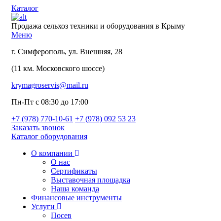
Каталог
Продажа сельхоз техники и оборудования в Крыму
Меню
г. Симферополь, ул. Внешняя, 28
(11 км. Московского шоссе)
krymagroservis@mail.ru
Пн-Пт с 08:30 до 17:00
+7 (978)
770-10-61
+7 (978)
092 53 23
Заказать звонок
Каталог оборудования
О компании
О нас
Сертификаты
Выставочная площадка
Наша команда
Финансовые инструменты
Услуги
Посев