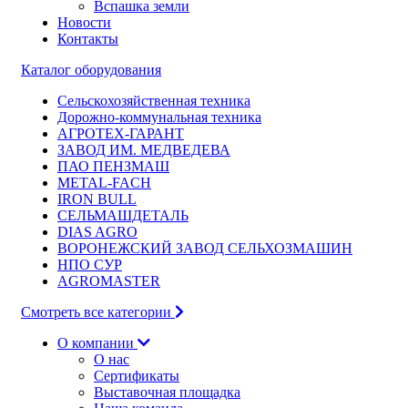
Вспашка земли
Новости
Контакты
Каталог оборудования
Сельскохозяйственная техника
Дорожно-коммунальная техника
АГРОТЕХ-ГАРАНТ
ЗАВОД ИМ. МЕДВЕДЕВА
ПАО ПЕНЗМАШ
METAL-FACH
IRON BULL
СЕЛЬМАШДЕТАЛЬ
DIAS AGRO
ВОРОНЕЖСКИЙ ЗАВОД СЕЛЬХОЗМАШИН
НПО СУР
AGROMASTER
Смотреть все категории
О компании
О нас
Сертификаты
Выставочная площадка