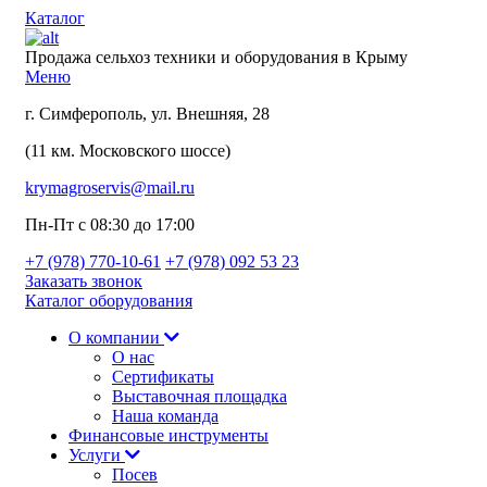
Каталог
Продажа сельхоз техники и оборудования в Крыму
Меню
г. Симферополь, ул. Внешняя, 28
(11 км. Московского шоссе)
krymagroservis@mail.ru
Пн-Пт с 08:30 до 17:00
+7 (978)
770-10-61
+7 (978)
092 53 23
Заказать звонок
Каталог оборудования
О компании
О нас
Сертификаты
Выставочная площадка
Наша команда
Финансовые инструменты
Услуги
Посев