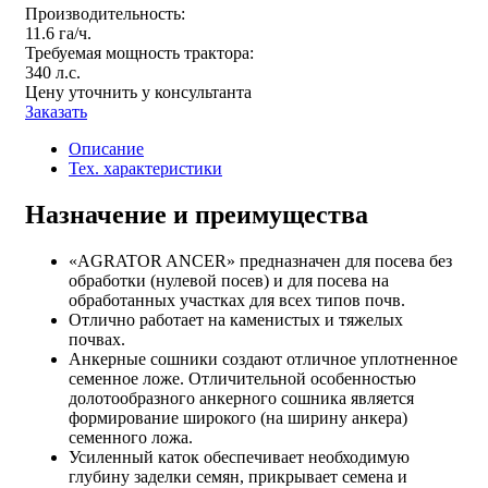
Производительность:
11.6 га/ч.
Требуемая мощность трактора:
340 л.с.
Цену уточнить у консультанта
Заказать
Описание
Тех. характеристики
Назначение и преимущества
«AGRATOR ANCER» предназначен для посева без
обработки (нулевой посев) и для посева на
обработанных участках для всех типов почв.
Отлично работает на каменистых и тяжелых
почвах.
Анкерные сошники создают отличное уплотненное
семенное ложе. Отличительной особенностью
долотообразного анкерного сошника является
формирование широкого (на ширину анкера)
семенного ложа.
Усиленный каток обеспечивает необходимую
глубину заделки семян, прикрывает семена и