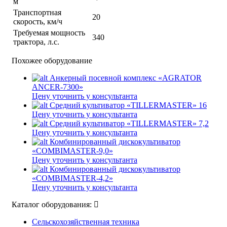
м
Транспортная
20
скорость, км/ч
Требуемая мощность
340
трактора, л.с.
Похожее оборудование
Анкерный посевной комплекс «AGRATOR
ANCER-7300»
Цену уточнить у консультанта
Средний культиватор «TILLERMASTER» 16
Цену уточнить у консультанта
Средний культиватор «TILLERMASTER» 7,2
Цену уточнить у консультанта
Комбинированный дискокультиватор
«COMBIMASTER-9,0»
Цену уточнить у консультанта
Комбинированный дискокультиватор
«COMBIMASTER-4,2»
Цену уточнить у консультанта
Каталог оборудования:
Сельскохозяйственная техника