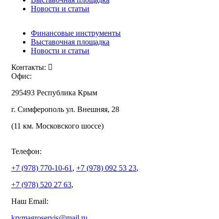
Новости и статьи
Финансовые инструменты
Выставочная площадка
Новости и статьи
Контакты:
Офис:
295493 Республика Крым
г. Симферополь ул. Внешняя, 28
(11 км. Московского шоссе)
Телефон:
+7 (978)
770-10-61
,
+7 (978)
092 53 23
,
+7 (978)
520 27 63
,
Наш Email:
krymagroservis@mail.ru