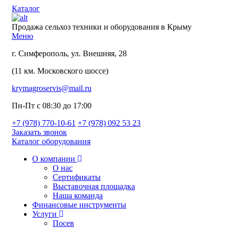
Каталог
Продажа сельхоз техники и оборудования в Крыму
Меню
г. Симферополь, ул. Внешняя, 28
(11 км. Московского шоссе)
krymagroservis@mail.ru
Пн-Пт с 08:30 до 17:00
+7 (978)
770-10-61
+7 (978)
092 53 23
Заказать звонок
Каталог оборудования
О компании
О нас
Сертификаты
Выставочная площадка
Наша команда
Финансовые инструменты
Услуги
Посев