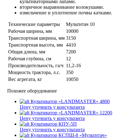
культиваторными лапами.
вторичное выравнивание волокушами.
измельчение и уплотнение почвы катками.
Технические параметры
Мультитач 10
Рабочая ширина, мм
10000
Транспортная ширина, мм
3150
Транспортная высота, мм
4410
Общая длина, мм
7200
Рабочая глубина, см
12
Производительность, га/ч
11,2-16
Мощность трактора, л.с.
350
Вес агрегата, кг
10050
Похожее оборудование
Культиватор «LANDMASTER» 4800
Цену уточнить у консультанта
Культиватор «LANDMASTER» 12200
Цену уточнить у консультанта
Культиватор КПУ-5П
Цену уточнить у консультанта
Культиватор КСПШ-8 «Мультитач»