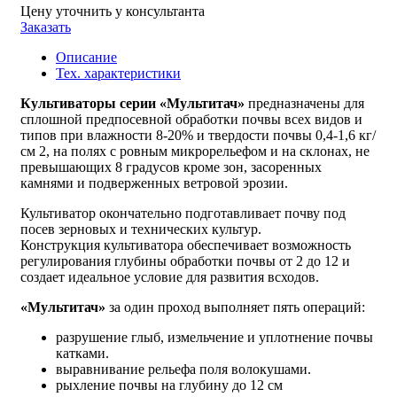
Цену уточнить у консультанта
Заказать
Описание
Тех. характеристики
Культиваторы серии «Мультитач»
предназначены для
сплошной предпосевной обработки почвы всех видов и
типов при влажности 8-20% и твердости почвы 0,4-1,6 кг/
см 2, на полях с ровным микрорельефом и на склонах, не
превышающих 8 градусов кроме зон, засоренных
камнями и подверженных ветровой эрозии.
Культиватор окончательно подготавливает почву под
посев зерновых и технических культур.
Конструкция культиватора обеспечивает возможность
регулирования глубины обработки почвы от 2 до 12 и
создает идеальное условие для развития всходов.
«Мультитач»
за один проход выполняет пять операций:
разрушение глыб, измельчение и уплотнение почвы
катками.
выравнивание рельефа поля волокушами.
рыхление почвы на глубину до 12 см