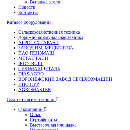
Вспашка земли
Новости
Контакты
Каталог оборудования
Сельскохозяйственная техника
Дорожно-коммунальная техника
АГРОТЕХ-ГАРАНТ
ЗАВОД ИМ. МЕДВЕДЕВА
ПАО ПЕНЗМАШ
METAL-FACH
IRON BULL
СЕЛЬМАШДЕТАЛЬ
DIAS AGRO
ВОРОНЕЖСКИЙ ЗАВОД СЕЛЬХОЗМАШИН
НПО СУР
AGROMASTER
Смотреть все категории
О компании
О нас
Сертификаты
Выставочная площадка