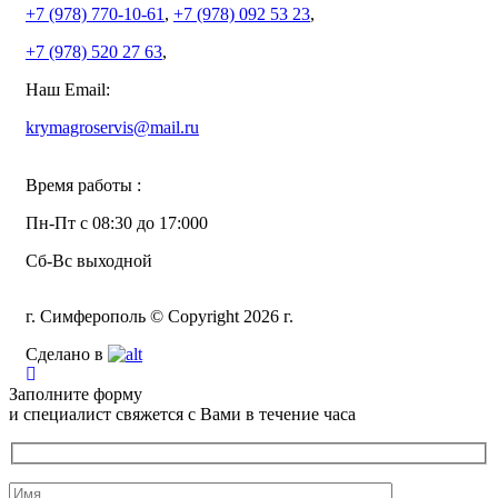
+7 (978)
770-10-61
,
+7 (978)
092 53 23
,
+7 (978)
520 27 63
,
Наш Email:
krymagroservis@mail.ru
Время работы :
Пн-Пт с 08:30 до 17:000
Сб-Вс выходной
г. Симферополь © Copyright 2026 г.
Сделано в
Заполните форму
и специалист свяжется с Вами в течение часа