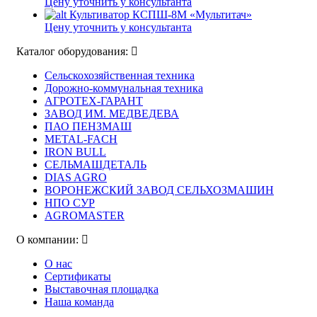
Цену уточнить у консультанта
Культиватор КСПШ-8М «Мультитач»
Цену уточнить у консультанта
Каталог оборудования:
Сельскохозяйственная техника
Дорожно-коммунальная техника
АГРОТЕХ-ГАРАНТ
ЗАВОД ИМ. МЕДВЕДЕВА
ПАО ПЕНЗМАШ
METAL-FACH
IRON BULL
СЕЛЬМАШДЕТАЛЬ
DIAS AGRO
ВОРОНЕЖСКИЙ ЗАВОД СЕЛЬХОЗМАШИН
НПО СУР
AGROMASTER
О компании:
О нас
Сертификаты
Выставочная площадка
Наша команда