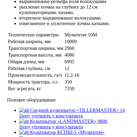
выравнивание рельефа поля волокушами.
рыхление почвы на глубину до 12 см
культиваторными лапами.
вторичное выравнивание волокушами.
измельчение и уплотнение почвы катками.
Технические параметры
Мультитач 10М
Рабочая ширина, мм
10000
Транспортная ширина, мм
2960
Транспортная высота, мм
4080
Общая длина, мм
6995
Рабочая глубина, см
12
Производительность, га/ч
11,2-16
Мощность трактора, л.с.
350
Вес агрегата, кг
7350
Похожее оборудование
Средний культиватор «TILLERMASTER» 14
Цену уточнить у консультанта
Культиватор «LANDMASTER» 9800
Цену уточнить у консультанта
Культиватор КСПШ-5 «Мультитач»