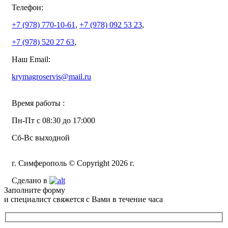
Телефон:
+7 (978)
770-10-61
,
+7 (978)
092 53 23
,
+7 (978)
520 27 63
,
Наш Email:
krymagroservis@mail.ru
Время работы :
Пн-Пт с 08:30 до 17:000
Сб-Вс выходной
г. Симферополь © Copyright 2026 г.
Сделано в
Заполните форму
и специалист свяжется с Вами в течение часа