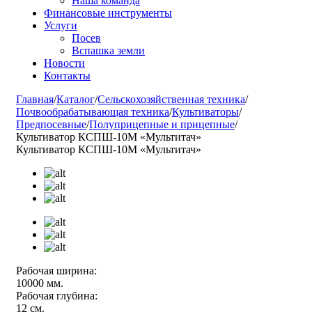
Наша команда
Финансовые инструменты
Услуги
Посев
Вспашка земли
Новости
Контакты
Главная
/
Каталог
/
Сельскохозяйственная техника
/
Почвообрабатывающая техника
/
Культиваторы
/
Предпосевные
/
Полуприцепные и прицепные
/
Культиватор КСПШ-10М «Мультитач»
Культиватор КСПШ-10М «Мультитач»
Рабочая ширина:
10000 мм.
Рабочая глубина:
12 см.