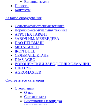
Вспашка земли
Новости
Контакты
Каталог оборудования
Сельскохозяйственная техника
Дорожно-коммунальная техника
АГРОТЕХ-ГАРАНТ
ЗАВОД ИМ. МЕДВЕДЕВА
ПАО ПЕНЗМАШ
METAL-FACH
IRON BULL
СЕЛЬМАШДЕТАЛЬ
DIAS AGRO
ВОРОНЕЖСКИЙ ЗАВОД СЕЛЬХОЗМАШИН
НПО СУР
AGROMASTER
Смотреть все категории
О компании
О нас
Сертификаты
Выставочная площадка