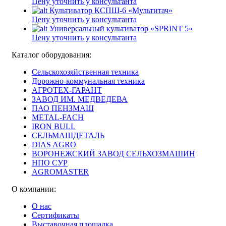
Цену уточнить у консультанта
Культиватор КСПШ-6 «Мультитач»
Цену уточнить у консультанта
Универсальный культиватор «SPRINT 5»
Цену уточнить у консультанта
Каталог оборудования:
Сельскохозяйственная техника
Дорожно-коммунальная техника
АГРОТЕХ-ГАРАНТ
ЗАВОД ИМ. МЕДВЕДЕВА
ПАО ПЕНЗМАШ
METAL-FACH
IRON BULL
СЕЛЬМАШДЕТАЛЬ
DIAS AGRO
ВОРОНЕЖСКИЙ ЗАВОД СЕЛЬХОЗМАШИН
НПО СУР
AGROMASTER
О компании:
О нас
Сертификаты
Выставочная площадка