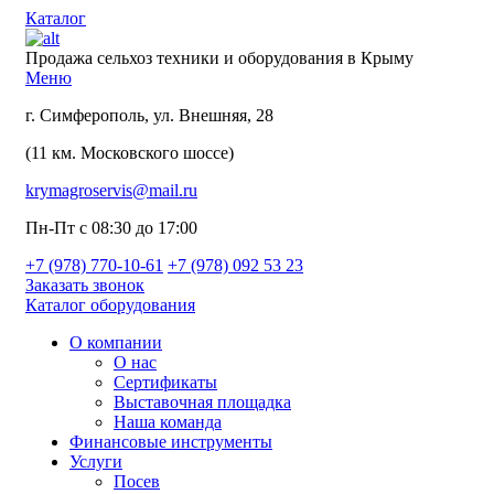
Каталог
Продажа сельхоз техники и оборудования в Крыму
Меню
г. Симферополь, ул. Внешняя, 28
(11 км. Московского шоссе)
krymagroservis@mail.ru
Пн-Пт с 08:30 до 17:00
+7 (978)
770-10-61
+7 (978)
092 53 23
Заказать звонок
Каталог оборудования
О компании
О нас
Сертификаты
Выставочная площадка
Наша команда
Финансовые инструменты
Услуги
Посев