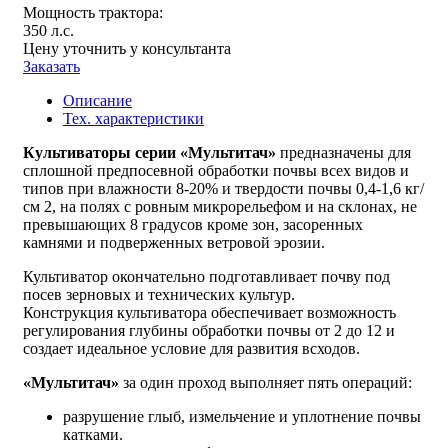
Мощность трактора:
350 л.с.
Цену уточнить у консультанта
Заказать
Описание
Тех. характеристики
Культиваторы серии «Мультитач»
предназначены для
сплошной предпосевной обработки почвы всех видов и
типов при влажности 8-20% и твердости почвы 0,4-1,6 кг/
см 2, на полях с ровным микрорельефом и на склонах, не
превышающих 8 градусов кроме зон, засоренных
камнями и подверженных ветровой эрозии.
Культиватор окончательно подготавливает почву под
посев зерновых и технических культур.
Конструкция культиватора обеспечивает возможность
регулирования глубины обработки почвы от 2 до 12 и
создает идеальное условие для развития всходов.
«Мультитач»
за один проход выполняет пять операций:
разрушение глыб, измельчение и уплотнение почвы
катками.