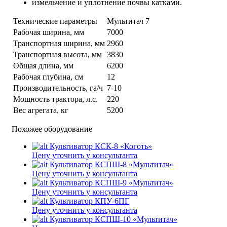
измельчение и уплотнение почвы катками.
Технические параметры
Мультитач 7
Рабочая ширина, мм
7000
Транспортная ширина, мм
2960
Транспортная высота, мм
3830
Общая длина, мм
6200
Рабочая глубина, см
12
Производительность, га/ч
7-10
Мощность трактора, л.с.
220
Вес агрегата, кг
5200
Похожее оборудование
Культиватор КСК-8 «Коготь»
Цену уточнить у консультанта
Культиватор КСПШ-8 «Мультитач»
Цену уточнить у консультанта
Культиватор КСПШ-9 «Мультитач»
Цену уточнить у консультанта
Культиватор КПУ-6ПГ
Цену уточнить у консультанта
Культиватор КСПШ-10 «Мультитач»