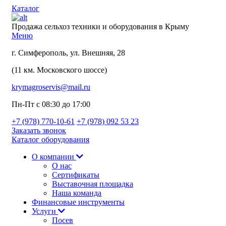
Каталог
Продажа сельхоз техники и оборудования в Крыму
Меню
г. Симферополь, ул. Внешняя, 28
(11 км. Московского шоссе)
krymagroservis@mail.ru
Пн-Пт с 08:30 до 17:00
+7 (978)
770-10-61
+7 (978)
092 53 23
Заказать звонок
Каталог оборудования
О компании
О нас
Сертификаты
Выставочная площадка
Наша команда
Финансовые инструменты
Услуги
Посев