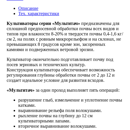
Описание
Тех. характеристики
Культиваторы серии «Мультитач»
предназначены для
сплошной предпосевной обработки почвы всех видов и
типов при влажности 8-20% и твердости почвы 0,4-1,6 кг/
см 2, на полях с ровным микрорельефом и на склонах, не
превышающих 8 градусов кроме зон, засоренных
камнями и подверженных ветровой эрозии.
Культиватор окончательно подготавливает почву под
посев зерновых и технических культур.
Конструкция культиватора обеспечивает возможность
регулирования глубины обработки почвы от 2 до 12 и
создает идеальное условие для развития всходов.
«Мультитач»
за один проход выполняет пять операций:
разрушение глыб, измельчение и уплотнение почвы
катками.
выравнивание рельефа поля волокушами.
рыхление почвы на глубину до 12 см
культиваторными лапами.
вторичное выравнивание волокушами.