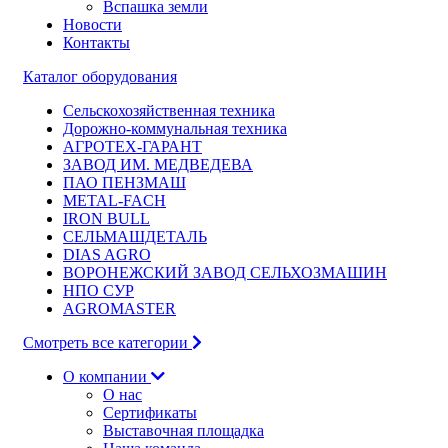
Вспашка земли
Новости
Контакты
Каталог оборудования
Сельскохозяйственная техника
Дорожно-коммунальная техника
АГРОТЕХ-ГАРАНТ
ЗАВОД ИМ. МЕДВЕДЕВА
ПАО ПЕНЗМАШ
METAL-FACH
IRON BULL
СЕЛЬМАШДЕТАЛЬ
DIAS AGRO
ВОРОНЕЖСКИЙ ЗАВОД СЕЛЬХОЗМАШИН
НПО СУР
AGROMASTER
Смотреть все категории
О компании
О нас
Сертификаты
Выставочная площадка