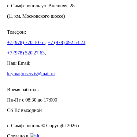
г. Симферополь ул. Внешняя, 28
(11 км. Московского шоссе)
Телефон:
+7 (978)
770-10-61
,
+7 (978)
092 53 23
,
+7 (978)
520 27 63
,
Наш Email:
krymagroservis@mail.ru
Время работы :
Пн-Пт с 08:30 до 17:000
Сб-Вс выходной
г. Симферополь © Copyright 2026 г.
Сделано в