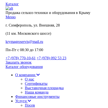
Каталог
Продажа сельхоз техники и оборудования в Крыму
Меню
г. Симферополь, ул. Внешняя, 28
(11 км. Московского шоссе)
krymagroservis@mail.ru
Пн-Пт с 08:30 до 17:00
+7 (978)
770-10-61
+7 (978)
092 53 23
Заказать звонок
Каталог оборудования
О компании
О нас
Сертификаты
Выставочная площадка
Наша команда
Финансовые инструменты
Услуги
Посев