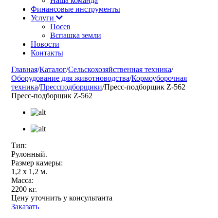
Наша команда
Финансовые инструменты
Услуги
Посев
Вспашка земли
Новости
Контакты
Главная
/
Каталог
/
Сельскохозяйственная техника
/
Оборудование для животноводства
/
Кормоуборочная
техника
/
Прессподборщики
/
Пресс-подборщик Z-562
Пресс-подборщик Z-562
Тип:
Рулонный.
Размер камеры:
1,2 х 1,2 м.
Масса:
2200 кг.
Цену уточнить у консультанта
Заказать