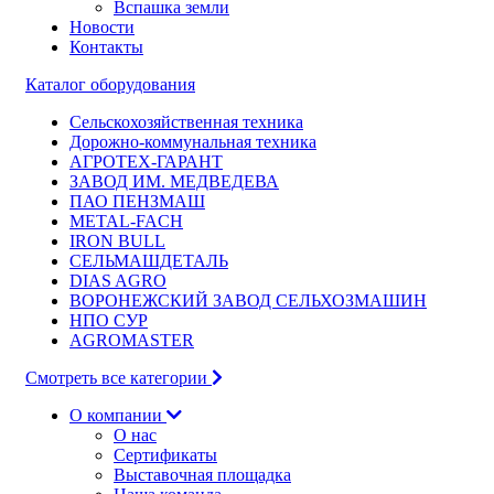
Вспашка земли
Новости
Контакты
Каталог оборудования
Сельскохозяйственная техника
Дорожно-коммунальная техника
АГРОТЕХ-ГАРАНТ
ЗАВОД ИМ. МЕДВЕДЕВА
ПАО ПЕНЗМАШ
METAL-FACH
IRON BULL
СЕЛЬМАШДЕТАЛЬ
DIAS AGRO
ВОРОНЕЖСКИЙ ЗАВОД СЕЛЬХОЗМАШИН
НПО СУР
AGROMASTER
Смотреть все категории
О компании
О нас
Сертификаты
Выставочная площадка