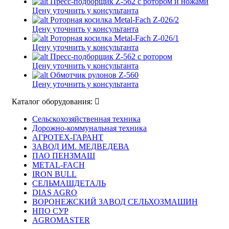
Пресс-подборщик Z-562 с ротором и ножами
Цену уточнить у консультанта
Роторная косилка Metal-Fach Z-026/2
Цену уточнить у консультанта
Роторная косилка Metal-Fach Z-026/1
Цену уточнить у консультанта
Пресс-подборщик Z-562 с ротором
Цену уточнить у консультанта
Обмотчик рулонов Z-560
Цену уточнить у консультанта
Каталог оборудования:
Сельскохозяйственная техника
Дорожно-коммунальная техника
АГРОТЕХ-ГАРАНТ
ЗАВОД ИМ. МЕДВЕДЕВА
ПАО ПЕНЗМАШ
METAL-FACH
IRON BULL
СЕЛЬМАШДЕТАЛЬ
DIAS AGRO
ВОРОНЕЖСКИЙ ЗАВОД СЕЛЬХОЗМАШИН
НПО СУР
AGROMASTER