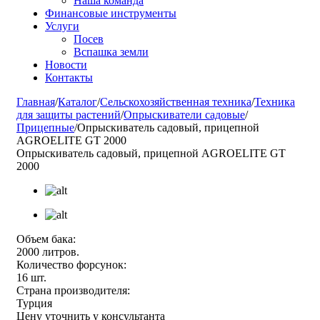
Наша команда
Финансовые инструменты
Услуги
Посев
Вспашка земли
Новости
Контакты
Главная
/
Каталог
/
Сельскохозяйственная техника
/
Техника
для защиты растений
/
Опрыскиватели садовые
/
Прицепные
/
Опрыскиватель садовый, прицепной
AGROELITE GT 2000
Опрыскиватель садовый, прицепной AGROELITE GT
2000
Объем бака:
2000 литров.
Количество форсунок:
16 шт.
Страна производителя:
Турция
Цену уточнить у консультанта