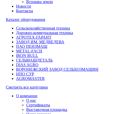
Вспашка земли
Новости
Контакты
Каталог оборудования
Сельскохозяйственная техника
Дорожно-коммунальная техника
АГРОТЕХ-ГАРАНТ
ЗАВОД ИМ. МЕДВЕДЕВА
ПАО ПЕНЗМАШ
METAL-FACH
IRON BULL
СЕЛЬМАШДЕТАЛЬ
DIAS AGRO
ВОРОНЕЖСКИЙ ЗАВОД СЕЛЬХОЗМАШИН
НПО СУР
AGROMASTER
Смотреть все категории
О компании
О нас
Сертификаты
Выставочная площадка