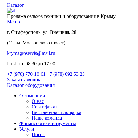
Каталог
Продажа сельхоз техники и оборудования в Крыму
Меню
г. Симферополь, ул. Внешняя, 28
(11 км. Московского шоссе)
krymagroservis@mail.ru
Пн-Пт с 08:30 до 17:00
+7 (978)
770-10-61
+7 (978)
092 53 23
Заказать звонок
Каталог оборудования
О компании
О нас
Сертификаты
Выставочная площадка
Наша команда
Финансовые инструменты
Услуги
Посев