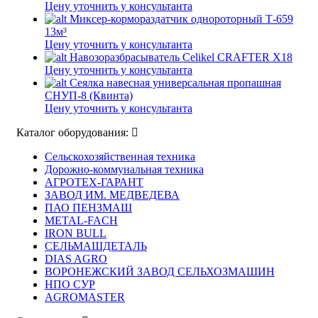
Цену уточнить у консультанта
Миксер-кормораздатчик однороторный Т-659
13м³
Цену уточнить у консультанта
Навозоразбрасыватель Celikel CRAFTER X18
Цену уточнить у консультанта
Сеялка навесная универсальная пропашная
СНУП-8 (Квинта)
Цену уточнить у консультанта
Каталог оборудования:
Сельскохозяйственная техника
Дорожно-коммунальная техника
АГРОТЕХ-ГАРАНТ
ЗАВОД ИМ. МЕДВЕДЕВА
ПАО ПЕНЗМАШ
METAL-FACH
IRON BULL
СЕЛЬМАШДЕТАЛЬ
DIAS AGRO
ВОРОНЕЖСКИЙ ЗАВОД СЕЛЬХОЗМАШИН
НПО СУР
AGROMASTER