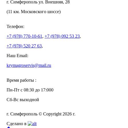
г. Симферополь ул. Внешняя, 28
(11 км. Московского шоссе)
Телефон:
+7 (978)
770-10-61
,
+7 (978)
092 53 23
,
+7 (978)
520 27 63
,
Наш Email:
krymagroservis@mail.ru
Время работы :
Пн-Пт с 08:30 до 17:000
Сб-Вс выходной
г. Симферополь © Copyright 2026 г.
Сделано в