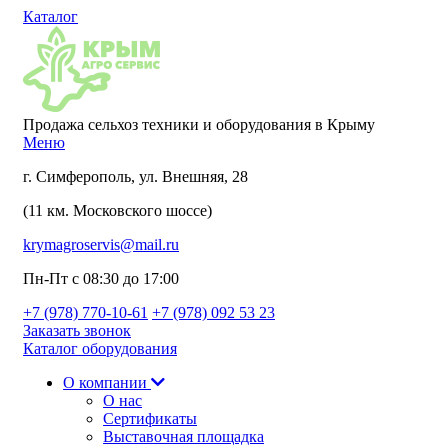
Каталог
Продажа сельхоз техники и оборудования в Крыму
Меню
г. Симферополь, ул. Внешняя, 28
(11 км. Московского шоссе)
krymagroservis@mail.ru
Пн-Пт с 08:30 до 17:00
+7 (978)
770-10-61
+7 (978)
092 53 23
Заказать звонок
Каталог оборудования
О компании
О нас
Сертификаты
Выставочная площадка