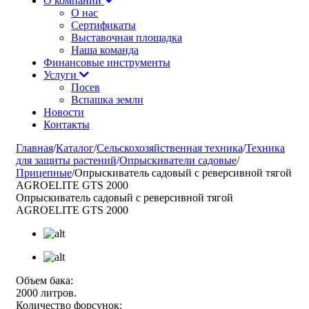
О компании
О нас
Сертификаты
Выставочная площадка
Наша команда
Финансовые инструменты
Услуги
Посев
Вспашка земли
Новости
Контакты
Главная
/
Каталог
/
Сельскохозяйственная техника
/
Техника
для защиты растений
/
Опрыскиватели садовые
/
Прицепные
/
Опрыскиватель садовый с реверсивной тягой
AGROELITE GTS 2000
Опрыскиватель садовый с реверсивной тягой
AGROELITE GTS 2000
Объем бака:
2000 литров.
Количество форсунок: