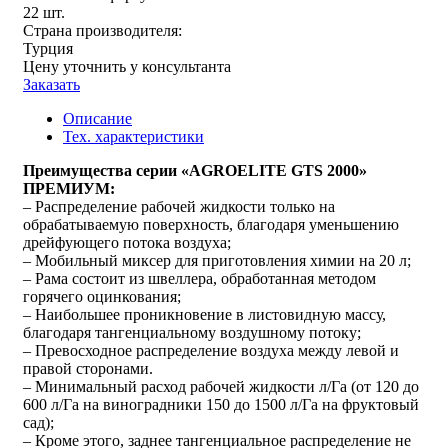
22 шт.
Страна производителя:
Турция
Цену уточнить у консультанта
Заказать
Описание
Тех. характеристики
Преимущества серии «AGROELITE GTS 2000»
ПРЕМИУМ:
– Распределение рабочей жидкости только на
обрабатываемую поверхность, благодаря уменьшению
дрейфующего потока воздуха;
– Мобильный миксер для приготовления химии на 20 л;
– Рама состоит из швеллера, обработанная методом
горячего оцинкования;
– Наибольшее проникновение в листовидную массу,
благодаря тангенциальному воздушному потоку;
– Превосходное распределение воздуха между левой и
правой сторонами.
– Минимальный расход рабочей жидкости л/Га (от 120 до
600 л/Га на виноградники 150 до 1500 л/Га на фруктовый
сад);
– Кроме этого, заднее тангенциальное распределение не