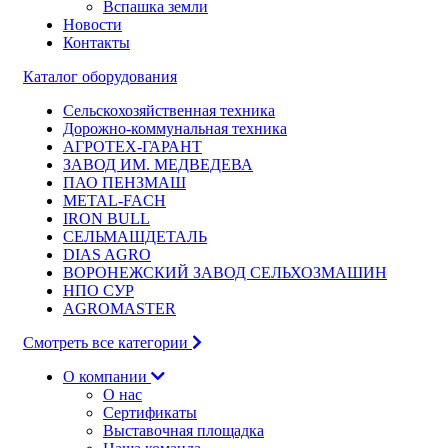
Вспашка земли
Новости
Контакты
Каталог оборудования
Сельскохозяйственная техника
Дорожно-коммунальная техника
АГРОТЕХ-ГАРАНТ
ЗАВОД ИМ. МЕДВЕДЕВА
ПАО ПЕНЗМАШ
METAL-FACH
IRON BULL
СЕЛЬМАШДЕТАЛЬ
DIAS AGRO
ВОРОНЕЖСКИЙ ЗАВОД СЕЛЬХОЗМАШИН
НПО СУР
AGROMASTER
Смотреть все категории
О компании
О нас
Сертификаты
Выставочная площадка