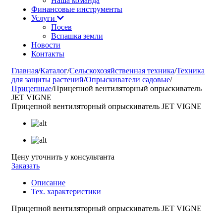
Наша команда
Финансовые инструменты
Услуги
Посев
Вспашка земли
Новости
Контакты
Главная
/
Каталог
/
Сельскохозяйственная техника
/
Техника
для защиты растений
/
Опрыскиватели садовые
/
Прицепные
/
Прицепной вентиляторный опрыскиватель
JET VIGNE
Прицепной вентиляторный опрыскиватель JET VIGNE
Цену уточнить у консультанта
Заказать
Описание
Тех. характеристики
Прицепной вентиляторный опрыскиватель JET VIGNE