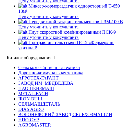
Цену уточнить у консультанта
Миксер-кормораздатчик однороторный Т-659
13м³
Цену уточнить у консультанта
Передвижной затариватель мешков ПЗМ-100 В
Цену уточнить у консультанта
Плуг скоростной комбинированный ПСК-9
Цену уточнить у консультанта
Протравливатель семян ПС-5 «Фермер»
не
указана Р
Каталог оборудования:
Сельскохозяйственная техника
Дорожно-коммунальная техника
АГРОТЕХ-ГАРАНТ
ЗАВОД ИМ. МЕДВЕДЕВА
ПАО ПЕНЗМАШ
METAL-FACH
IRON BULL
СЕЛЬМАШДЕТАЛЬ
DIAS AGRO
ВОРОНЕЖСКИЙ ЗАВОД СЕЛЬХОЗМАШИН
НПО СУР
AGROMASTER