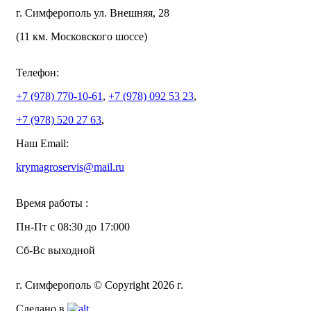
г. Симферополь ул. Внешняя, 28
(11 км. Московского шоссе)
Телефон:
+7 (978)
770-10-61
,
+7 (978)
092 53 23
,
+7 (978)
520 27 63
,
Наш Email:
krymagroservis@mail.ru
Время работы :
Пн-Пт с 08:30 до 17:000
Сб-Вс выходной
г. Симферополь © Copyright 2026 г.
Сделано в