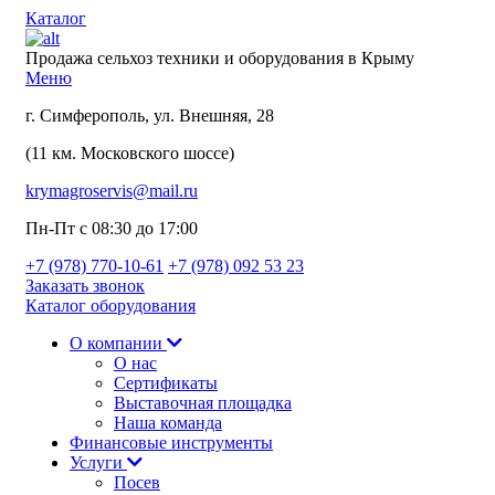
Каталог
Продажа сельхоз техники и оборудования в Крыму
Меню
г. Симферополь, ул. Внешняя, 28
(11 км. Московского шоссе)
krymagroservis@mail.ru
Пн-Пт с 08:30 до 17:00
+7 (978)
770-10-61
+7 (978)
092 53 23
Заказать звонок
Каталог оборудования
О компании
О нас
Сертификаты
Выставочная площадка
Наша команда
Финансовые инструменты
Услуги
Посев