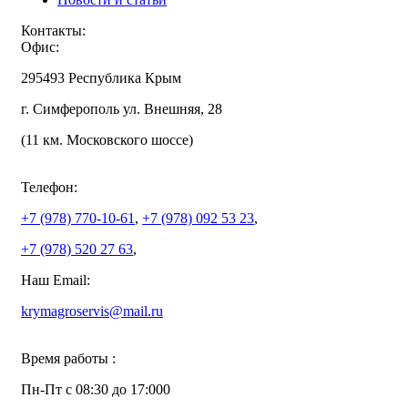
Контакты:
Офис:
295493 Республика Крым
г. Симферополь ул. Внешняя, 28
(11 км. Московского шоссе)
Телефон:
+7 (978)
770-10-61
,
+7 (978)
092 53 23
,
+7 (978)
520 27 63
,
Наш Email:
krymagroservis@mail.ru
Время работы :
Пн-Пт с 08:30 до 17:000