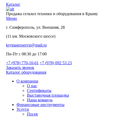
Каталог
Продажа сельхоз техники и оборудования в Крыму
Меню
г. Симферополь, ул. Внешняя, 28
(11 км. Московского шоссе)
krymagroservis@mail.ru
Пн-Пт с 08:30 до 17:00
+7 (978)
770-10-61
+7 (978)
092 53 23
Заказать звонок
Каталог оборудования
О компании
О нас
Сертификаты
Выставочная площадка
Наша команда
Финансовые инструменты
Услуги
Посев