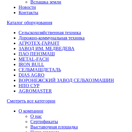
Вспашка земли
Новости
Контакты
Каталог оборудования
Сельскохозяйственная техника
Дорожно-коммунальная техника
АГРОТЕХ-ГАРАНТ
ЗАВОД ИМ. МЕДВЕДЕВА
ПАО ПЕНЗМАШ
METAL-FACH
IRON BULL
СЕЛЬМАШДЕТАЛЬ
DIAS AGRO
ВОРОНЕЖСКИЙ ЗАВОД СЕЛЬХОЗМАШИН
НПО СУР
AGROMASTER
Смотреть все категории
О компании
О нас
Сертификаты
Выставочная площадка