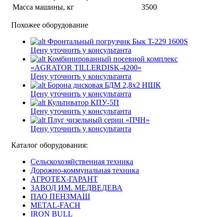
Масса машины, кг
3500
Похожее оборудование
Фронтальный погрузчик Бык T-229 1600S
Цену уточнить у консультанта
Комбинированный посевной комплекс
«AGRATOR TILLERDISK-4200»
Цену уточнить у консультанта
Борона дисковая БДМ 2,8х2 НШК
Цену уточнить у консультанта
Культиватор КПУ-5П
Цену уточнить у консультанта
Плуг чизельный серии «ПЧН»
Цену уточнить у консультанта
Каталог оборудования:
Сельскохозяйственная техника
Дорожно-коммунальная техника
АГРОТЕХ-ГАРАНТ
ЗАВОД ИМ. МЕДВЕДЕВА
ПАО ПЕНЗМАШ
METAL-FACH
IRON BULL