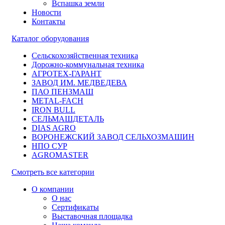
Вспашка земли
Новости
Контакты
Каталог оборудования
Сельскохозяйственная техника
Дорожно-коммунальная техника
АГРОТЕХ-ГАРАНТ
ЗАВОД ИМ. МЕДВЕДЕВА
ПАО ПЕНЗМАШ
METAL-FACH
IRON BULL
СЕЛЬМАШДЕТАЛЬ
DIAS AGRO
ВОРОНЕЖСКИЙ ЗАВОД СЕЛЬХОЗМАШИН
НПО СУР
AGROMASTER
Смотреть все категории
О компании
О нас
Сертификаты
Выставочная площадка