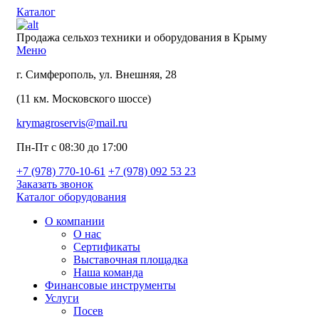
Каталог
Продажа сельхоз техники и оборудования в Крыму
Меню
г. Симферополь, ул. Внешняя, 28
(11 км. Московского шоссе)
krymagroservis@mail.ru
Пн-Пт с 08:30 до 17:00
+7 (978)
770-10-61
+7 (978)
092 53 23
Заказать звонок
Каталог оборудования
О компании
О нас
Сертификаты
Выставочная площадка
Наша команда
Финансовые инструменты
Услуги
Посев