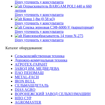
Цену уточнить у консультанта
Опрыскиватель BARGAM POLI 440 и 660
литров
Цену уточнить у консультанта
Ковш 1,8м (0,58 м3)
Цену уточнить у консультанта
Сеялка зерновая СЗФ-6000-V (вариаторная)
Цену уточнить у консультанта
Навозоразбрасыватель 14 тонн N-275
Цену уточнить у консультанта
Каталог оборудования:
Сельскохозяйственная техника
Дорожно-коммунальная техника
АГРОТЕХ-ГАРАНТ
ЗАВОД ИМ. МЕДВЕДЕВА
ПАО ПЕНЗМАШ
METAL-FACH
IRON BULL
СЕЛЬМАШДЕТАЛЬ
DIAS AGRO
ВОРОНЕЖСКИЙ ЗАВОД СЕЛЬХОЗМАШИН
НПО СУР
AGROMASTER