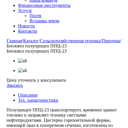
Наша команда
Финансовые инструменты
Услуги
Посев
Вспашка земли
Новости
Контакты
Главная
/
Каталог
/
Сельскохозяйственная техника
/
Прицепы
/
Бензовоз полуприцеп ППЦ-23
Бензовоз полуприцеп ППЦ-23
Цену уточнить у консультанта
Заказать
Описание
Тех. характеристики
Полуприцеп ППЦ-23 транспортирует, временно хранит
топливо и заправляет технику светлыми
нефтепродуктами. Цистерна горизонтальной формы,
имеющей овал в поперечном сечении, изготовлена из