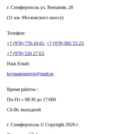
г. Симферополь ул. Внешняя, 28
(11 км. Московского шоссе)
Телефон:
+7 (978)
770-10-61
,
+7 (978)
092 53 23
,
+7 (978)
520 27 63
,
Наш Email:
krymagroservis@mail.ru
Время работы :
Пн-Пт с 08:30 до 17:000
Сб-Вс выходной
г. Симферополь © Copyright 2026 г.