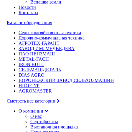
Вспашка земли
Новости
Контакты
Каталог оборудования
Сельскохозяйственная техника
Дорожно-коммунальная техника
АГРОТЕХ-ГАРАНТ
ЗАВОД ИМ. МЕДВЕДЕВА
ПАО ПЕНЗМАШ
METAL-FACH
IRON BULL
СЕЛЬМАШДЕТАЛЬ
DIAS AGRO
ВОРОНЕЖСКИЙ ЗАВОД СЕЛЬХОЗМАШИН
НПО СУР
AGROMASTER
Смотреть все категории
О компании
О нас
Сертификаты
Выставочная площадка