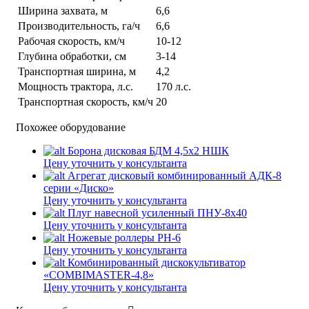
Ширина захвата, м
6,6
Производительность, га/ч
6,6
Рабочая скорость, км/ч
10-12
Глубина обработки, см
3-14
Транспортная ширина, м
4,2
Мощность трактора, л.с.
170 л.с.
Транспортная скорость, км/ч
20
Похожее оборудование
Борона дисковая БДМ 4,5х2 НШК
Цену уточнить у консультанта
Агрегат дисковый комбинированный АДК-8
серии «Диско»
Цену уточнить у консультанта
Плуг навесной усиленный ПНУ-8х40
Цену уточнить у консультанта
Ножевые роллеры РН-6
Цену уточнить у консультанта
Комбинированный дискокультиватор
«COMBIMASTER-4,8»
Цену уточнить у консультанта