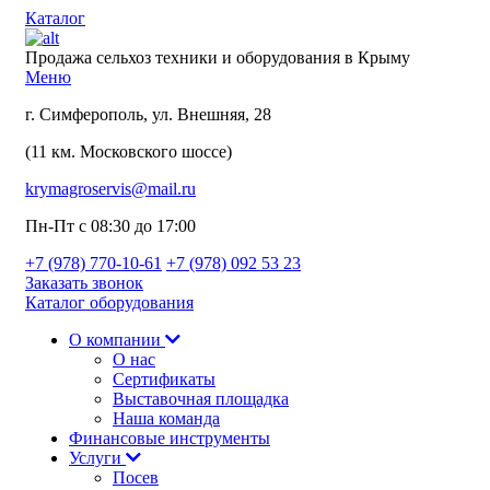
Каталог
Продажа сельхоз техники и оборудования в Крыму
Меню
г. Симферополь, ул. Внешняя, 28
(11 км. Московского шоссе)
krymagroservis@mail.ru
Пн-Пт с 08:30 до 17:00
+7 (978)
770-10-61
+7 (978)
092 53 23
Заказать звонок
Каталог оборудования
О компании
О нас
Сертификаты
Выставочная площадка
Наша команда
Финансовые инструменты
Услуги
Посев