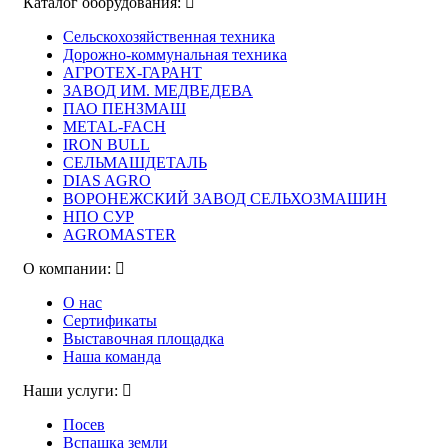
Каталог оборудования:
Сельскохозяйственная техника
Дорожно-коммунальная техника
АГРОТЕХ-ГАРАНТ
ЗАВОД ИМ. МЕДВЕДЕВА
ПАО ПЕНЗМАШ
METAL-FACH
IRON BULL
СЕЛЬМАШДЕТАЛЬ
DIAS AGRO
ВОРОНЕЖСКИЙ ЗАВОД СЕЛЬХОЗМАШИН
НПО СУР
AGROMASTER
О компании:
О нас
Сертификаты
Выставочная площадка
Наша команда
Наши услуги:
Посев
Вспашка земли