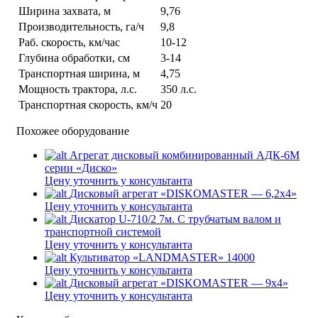
Ширина захвата, м
9,76
Производительность, га/ч
9,8
Раб. скорость, км/час
10-12
Глубина обработки, см
3-14
Транспортная ширина, м
4,75
Мощность трактора, л.с.
350 л.с.
Транспортная скорость, км/ч
20
Похожее оборудование
Агрегат дисковый комбинированный АДК-6М
серии «Диско»
Цену уточнить у консультанта
Дисковый агрегат «DISKOMASTER — 6,2х4»
Цену уточнить у консультанта
Дискатор U-710/2 7м. С трубчатым валом и
транспортной системой
Цену уточнить у консультанта
Культиватор «LANDMASTER» 14000
Цену уточнить у консультанта
Дисковый агрегат «DISKOMASTER — 9х4»
Цену уточнить у консультанта