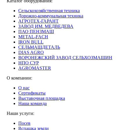
Каталог оборудования:
Сельскохозяйственная техника
Дорожно-коммунальная техника
АГРОТЕХ-ГАРАНТ
ЗАВОД ИМ. МЕДВЕДЕВА
ПАО ПЕНЗМАШ
METAL-FACH
IRON BULL
СЕЛЬМАШДЕТАЛЬ
DIAS AGRO
ВОРОНЕЖСКИЙ ЗАВОД СЕЛЬХОЗМАШИН
НПО СУР
AGROMASTER
О компании:
О нас
Сертификаты
Выставочная площадка
Наша команда
Наши услуги:
Посев
Вспашка земли