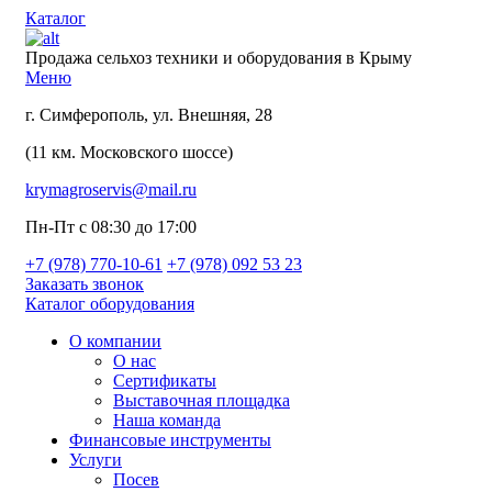
Каталог
Продажа сельхоз техники и оборудования в Крыму
Меню
г. Симферополь, ул. Внешняя, 28
(11 км. Московского шоссе)
krymagroservis@mail.ru
Пн-Пт с 08:30 до 17:00
+7 (978)
770-10-61
+7 (978)
092 53 23
Заказать звонок
Каталог оборудования
О компании
О нас
Сертификаты
Выставочная площадка
Наша команда
Финансовые инструменты
Услуги
Посев