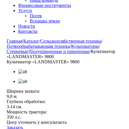
Наша команда
Финансовые инструменты
Услуги
Посев
Вспашка земли
Новости
Контакты
Главная
/
Каталог
/
Сельскохозяйственная техника
/
Почвообрабатывающая техника
/
Культиваторы
/
Стерневые
/
Полуприцепные и прицепные
/
Культиватор
«LANDMASTER» 9800
Культиватор «LANDMASTER» 9800
Ширина захвата:
9,8 м.
Глубина обработки:
3-14 см.
Мощность трактора:
350 л.с.
Цену уточнить у консультанта
Заказать