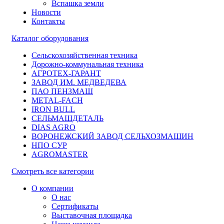
Вспашка земли
Новости
Контакты
Каталог оборудования
Сельскохозяйственная техника
Дорожно-коммунальная техника
АГРОТЕХ-ГАРАНТ
ЗАВОД ИМ. МЕДВЕДЕВА
ПАО ПЕНЗМАШ
METAL-FACH
IRON BULL
СЕЛЬМАШДЕТАЛЬ
DIAS AGRO
ВОРОНЕЖСКИЙ ЗАВОД СЕЛЬХОЗМАШИН
НПО СУР
AGROMASTER
Смотреть все категории
О компании
О нас
Сертификаты
Выставочная площадка