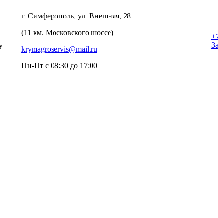
г. Симферополь, ул. Внешняя, 28
(11 км. Московского шоссе)
+
у
З
krymagroservis@mail.ru
Пн-Пт с 08:30 до 17:00