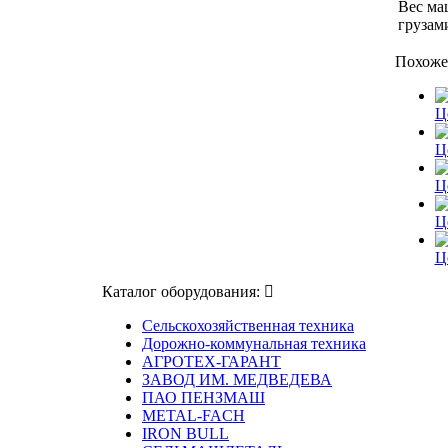
Вес ма
грузами
Похоже
Ц
Ц
Ц
Ц
Ц
Каталог оборудования:
Сельскохозяйственная техника
Дорожно-коммунальная техника
АГРОТЕХ-ГАРАНТ
ЗАВОД ИМ. МЕДВЕДЕВА
ПАО ПЕНЗМАШ
METAL-FACH
IRON BULL