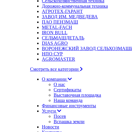
Сельскохозяйственная техника
Дорожно-коммунальная техника
АГРОТЕХ-ГАРАНТ
ЗАВОД ИМ. МЕДВЕДЕВА
ПАО ПЕНЗМАШ
METAL-FACH
IRON BULL
СЕЛЬМАШДЕТАЛЬ
DIAS AGRO
ВОРОНЕЖСКИЙ ЗАВОД СЕЛЬХОЗМАШ
НПО СУР
AGROMASTER
Смотреть все категории
О компании
О нас
Сертификаты
Выставочная площадка
Наша команда
Финансовые инструменты
Услуги
Посев
Вспашка земли
Новости