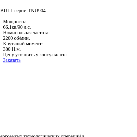
 BULL серии TNU904
Мощность:
66,1кв/90 л.с.
Номинальная частота:
2200 об/мин.
Крутящий момент:
380 Н.м.
Цену уточнить у консультанта
Заказать
ергоемких технологических операций в