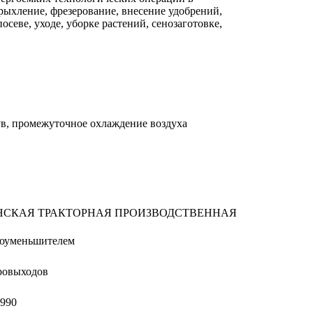
 рыхление, фрезерование, внесение удобрений,
севе, уходе, уборке растений, сенозаготовке,
в, промежуточное охлаждение воздуха
НСКАЯ ТРАКТОРНАЯ ПРОИЗВОДСТВЕННАЯ
одоуменьшителем
ровыходов
2990