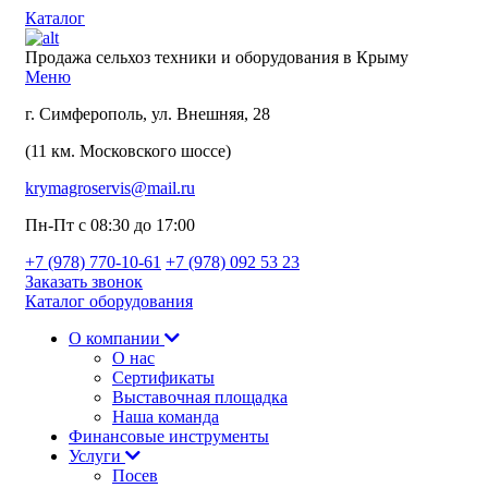
Каталог
Продажа сельхоз техники и оборудования в Крыму
Меню
г. Симферополь, ул. Внешняя, 28
(11 км. Московского шоссе)
krymagroservis@mail.ru
Пн-Пт с 08:30 до 17:00
+7 (978)
770-10-61
+7 (978)
092 53 23
Заказать звонок
Каталог оборудования
О компании
О нас
Сертификаты
Выставочная площадка
Наша команда
Финансовые инструменты
Услуги
Посев