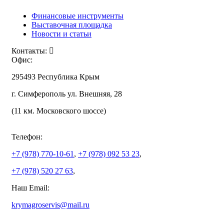
Финансовые инструменты
Выставочная площадка
Новости и статьи
Контакты:
Офис:
295493 Республика Крым
г. Симферополь ул. Внешняя, 28
(11 км. Московского шоссе)
Телефон:
+7 (978)
770-10-61
,
+7 (978)
092 53 23
,
+7 (978)
520 27 63
,
Наш Email:
krymagroservis@mail.ru