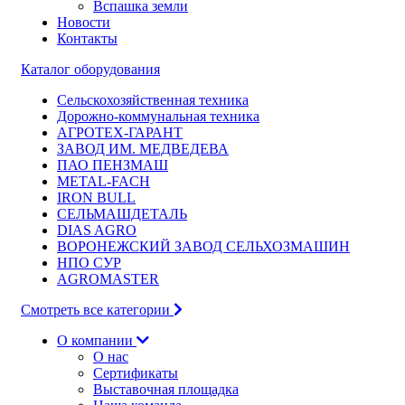
Вспашка земли
Новости
Контакты
Каталог оборудования
Сельскохозяйственная техника
Дорожно-коммунальная техника
АГРОТЕХ-ГАРАНТ
ЗАВОД ИМ. МЕДВЕДЕВА
ПАО ПЕНЗМАШ
METAL-FACH
IRON BULL
СЕЛЬМАШДЕТАЛЬ
DIAS AGRO
ВОРОНЕЖСКИЙ ЗАВОД СЕЛЬХОЗМАШИН
НПО СУР
AGROMASTER
Смотреть все категории
О компании
О нас
Сертификаты
Выставочная площадка