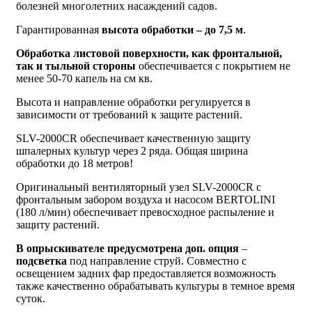
болезней многолетних насаждений садов.
Гарантированная
высота обработки – до 7,5 м
.
Обработка листовой поверхности, как фронтальной,
так и тыльной стороны
обеспечивается с покрытием не
менее 50-70 капель на см кв.
Высота и направление обработки регулируется в
зависимости от требований к защите растений.
SLV-2000CR обеспечивает качественную защиту
шпалерных культур через 2 ряда. Общая ширина
обработки до 18 метров!
Оригинальный вентиляторный узел SLV-2000CR с
фронтальным забором воздуха и насосом BERTOLINI
(180 л/мин) обеспечивает превосходное распыление и
защиту растений.
В опрыскивателе предусмотрена доп. опция
–
подсветка
под направление струй. Совместно с
освещением задних фар предоставляется возможность
также качественно обрабатывать культуры в темное время
суток.