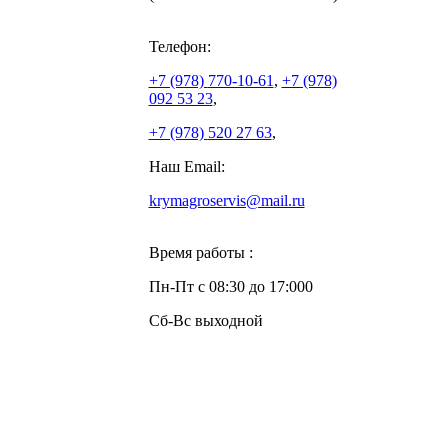
Телефон:
+7 (978)
770-10-61
,
+7 (978)
092 53 23
,
+7 (978)
520 27 63
,
Наш Email:
krymagroservis@mail.ru
Время работы :
Пн-Пт с 08:30 до 17:000
Сб-Вс выходной