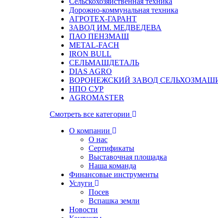
Сельскохозяйственная техника
Дорожно-коммунальная техника
АГРОТЕХ-ГАРАНТ
ЗАВОД ИМ. МЕДВЕДЕВА
ПАО ПЕНЗМАШ
METAL-FACH
IRON BULL
СЕЛЬМАШДЕТАЛЬ
DIAS AGRO
ВОРОНЕЖСКИЙ ЗАВОД СЕЛЬХОЗМАШ
НПО СУР
AGROMASTER
Смотреть все категории
О компании
О нас
Сертификаты
Выставочная площадка
Наша команда
Финансовые инструменты
Услуги
Посев
Вспашка земли
Новости