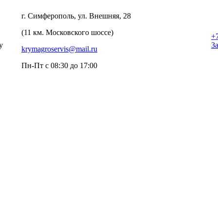
г. Симферополь, ул. Внешняя, 28
(11 км. Московского шоссе)
+
у
З
krymagroservis@mail.ru
Пн-Пт с 08:30 до 17:00