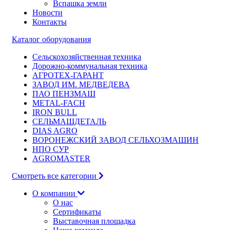
Вспашка земли
Новости
Контакты
Каталог оборудования
Сельскохозяйственная техника
Дорожно-коммунальная техника
АГРОТЕХ-ГАРАНТ
ЗАВОД ИМ. МЕДВЕДЕВА
ПАО ПЕНЗМАШ
METAL-FACH
IRON BULL
СЕЛЬМАШДЕТАЛЬ
DIAS AGRO
ВОРОНЕЖСКИЙ ЗАВОД СЕЛЬХОЗМАШИН
НПО СУР
AGROMASTER
Смотреть все категории
О компании
О нас
Сертификаты
Выставочная площадка