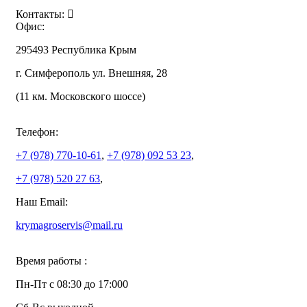
Контакты:
Офис:
295493 Республика Крым
г. Симферополь ул. Внешняя, 28
(11 км. Московского шоссе)
Телефон:
+7 (978)
770-10-61
,
+7 (978)
092 53 23
,
+7 (978)
520 27 63
,
Наш Email:
krymagroservis@mail.ru
Время работы :
Пн-Пт с 08:30 до 17:000