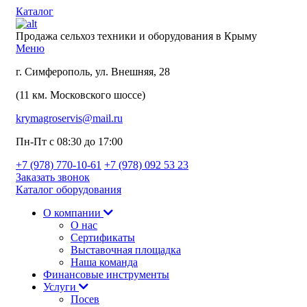
Каталог
Продажа сельхоз техники и оборудования в Крыму
Меню
г. Симферополь, ул. Внешняя, 28
(11 км. Московского шоссе)
krymagroservis@mail.ru
Пн-Пт с 08:30 до 17:00
+7 (978)
770-10-61
+7 (978)
092 53 23
Заказать звонок
Каталог оборудования
О компании
О нас
Сертификаты
Выставочная площадка
Наша команда
Финансовые инструменты
Услуги
Посев