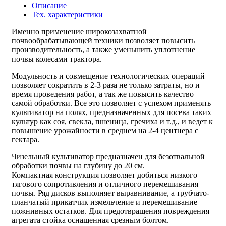
Описание
Тех. характеристики
Именно применение широкозахватной
почвообрабатывающей техники позволяет повысить
производительность, а также уменьшить уплотнение
почвы колесами трактора.
Модульность и совмещение технологических операций
позволяет сократить в 2-3 раза не только затраты, но и
время проведения работ, а так же повысить качество
самой обработки. Все это позволяет с успехом применять
культиватор на полях, предназначенных для посева таких
культур как соя, свекла, пшеница, гречиха и т.д., и ведет к
повышение урожайности в среднем на 2-4 центнера с
гектара.
Чизельный культиватор предназначен для безотвальной
обработки почвы на глубину до 20 см.
Компактная конструкция позволяет добиться низкого
тягового сопротивления и отличного перемешивания
почвы. Ряд дисков выполняет выравнивание, а трубчато-
планчатый прикатчик измельчение и перемешивание
пожнивных остатков. Для предотвращения повреждения
агрегата стойка оснащенная срезным болтом.