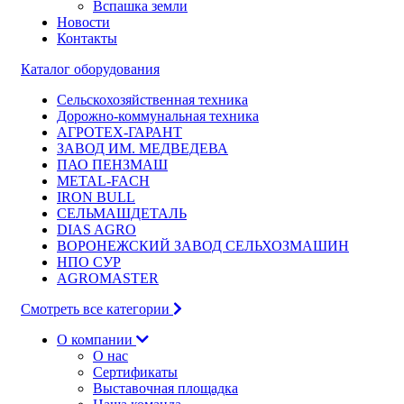
Вспашка земли
Новости
Контакты
Каталог оборудования
Сельскохозяйственная техника
Дорожно-коммунальная техника
АГРОТЕХ-ГАРАНТ
ЗАВОД ИМ. МЕДВЕДЕВА
ПАО ПЕНЗМАШ
METAL-FACH
IRON BULL
СЕЛЬМАШДЕТАЛЬ
DIAS AGRO
ВОРОНЕЖСКИЙ ЗАВОД СЕЛЬХОЗМАШИН
НПО СУР
AGROMASTER
Смотреть все категории
О компании
О нас
Сертификаты
Выставочная площадка