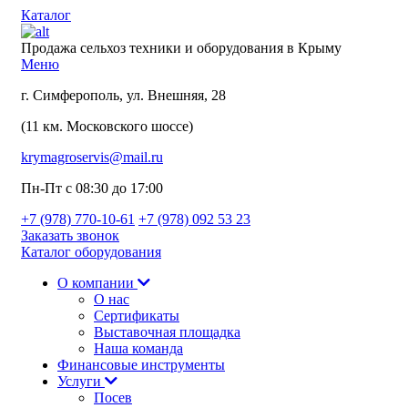
Каталог
Продажа сельхоз техники и оборудования в Крыму
Меню
г. Симферополь, ул. Внешняя, 28
(11 км. Московского шоссе)
krymagroservis@mail.ru
Пн-Пт с 08:30 до 17:00
+7 (978)
770-10-61
+7 (978)
092 53 23
Заказать звонок
Каталог оборудования
О компании
О нас
Сертификаты
Выставочная площадка
Наша команда
Финансовые инструменты
Услуги
Посев