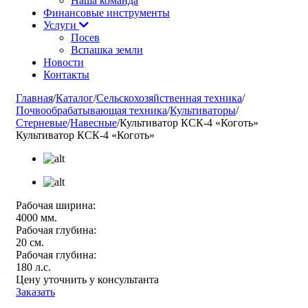
Наша команда
Финансовые инструменты
Услуги
Посев
Вспашка земли
Новости
Контакты
Главная
/
Каталог
/
Сельскохозяйственная техника
/
Почвообрабатывающая техника
/
Культиваторы
/
Стерневые
/
Навесные
/
Культиватор КСК-4 «Коготь»
Культиватор КСК-4 «Коготь»
Рабочая ширина:
4000 мм.
Рабочая глубина:
20 см.
Рабочая глубина:
180 л.с.
Цену уточнить у консультанта
Заказать