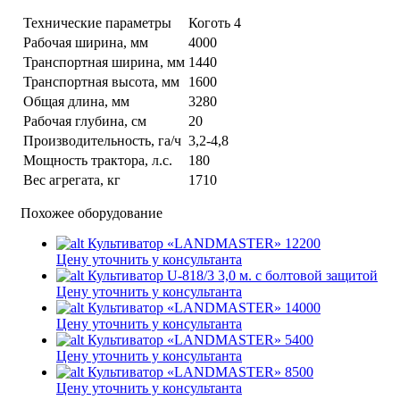
Технические параметры
Коготь 4
Рабочая ширина, мм
4000
Транспортная ширина, мм
1440
Транспортная высота, мм
1600
Общая длина, мм
3280
Рабочая глубина, см
20
Производительность, га/ч
3,2-4,8
Мощность трактора, л.с.
180
Вес агрегата, кг
1710
Похожее оборудование
Культиватор «LANDMASTER» 12200
Цену уточнить у консультанта
Культиватор U-818/3 3,0 м. с болтовой защитой
Цену уточнить у консультанта
Культиватор «LANDMASTER» 14000
Цену уточнить у консультанта
Культиватор «LANDMASTER» 5400
Цену уточнить у консультанта
Культиватор «LANDMASTER» 8500
Цену уточнить у консультанта