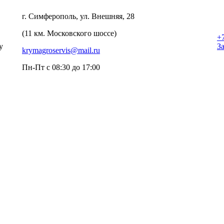
г. Симферополь, ул. Внешняя, 28
(11 км. Московского шоссе)
+
у
З
krymagroservis@mail.ru
Пн-Пт с 08:30 до 17:00