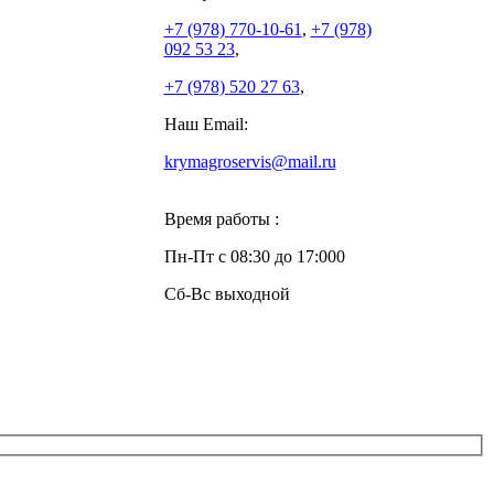
+7 (978)
770-10-61
,
+7 (978)
092 53 23
,
+7 (978)
520 27 63
,
Наш Email:
krymagroservis@mail.ru
Время работы :
Пн-Пт с 08:30 до 17:000
Сб-Вс выходной