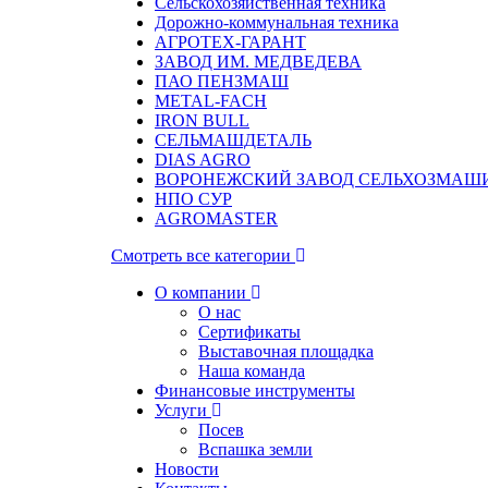
Сельскохозяйственная техника
Дорожно-коммунальная техника
АГРОТЕХ-ГАРАНТ
ЗАВОД ИМ. МЕДВЕДЕВА
ПАО ПЕНЗМАШ
METAL-FACH
IRON BULL
СЕЛЬМАШДЕТАЛЬ
DIAS AGRO
ВОРОНЕЖСКИЙ ЗАВОД СЕЛЬХОЗМАШ
НПО СУР
AGROMASTER
Смотреть все категории
О компании
О нас
Сертификаты
Выставочная площадка
Наша команда
Финансовые инструменты
Услуги
Посев
Вспашка земли
Новости