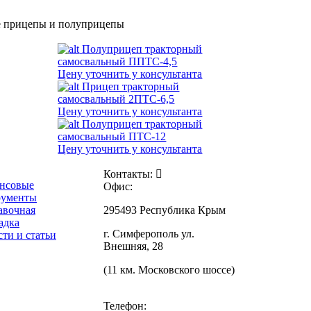
 прицепы и полуприцепы
Полуприцеп тракторный
самосвальный ППТС-4,5
Цену уточнить у консультанта
Прицеп тракторный
самосвальный 2ПТС-6,5
Цену уточнить у консультанта
Полуприцеп тракторный
самосвальный ПТС-12
Цену уточнить у консультанта
Контакты:
нсовые
Офис:
рументы
авочная
295493 Республика Крым
адка
г. Симферополь ул.
ти и статьи
Внешняя, 28
(11 км. Московского шоссе)
Телефон: