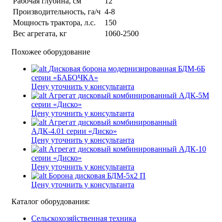
Рабочая глубина, см
12
Производительность, га/ч
4-8
Мощность трактора, л.с.
150
Вес агрегата, кг
1060-2500
Похожее оборудование
Дисковая борона модернизированная БДМ-6Б
серии «БАБОЧКА»
Цену уточнить у консультанта
Агрегат дисковый комбинированный АДК-5М
серии «Диско»
Цену уточнить у консультанта
Агрегат дисковый комбинированный
АДК-4.01 серии «Диско»
Цену уточнить у консультанта
Агрегат дисковый комбинированный АДК-10
серии «Диско»
Цену уточнить у консультанта
Борона дисковая БДМ-5х2 П
Цену уточнить у консультанта
Каталог оборудования:
Сельскохозяйственная техника