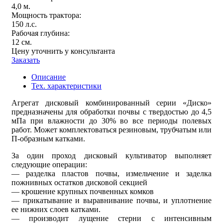
4,0 м.
Мощность трактора:
150 л.с.
Рабочая глубина:
12 см.
Цену уточнить у консультанта
Заказать
Описание
Тех. характеристики
Агрегат дисковый комбинированный серии «Диско»
предназначены для обработки почвы с твердостью до 4,5
мПа при влажности до 30% во все периоды полевых
работ. Может комплектоваться резиновым, трубчатым или
П-образным катками.
За один проход дисковый культиватор выполняет
следующие операции:
— разделка пластов почвы, измельчение и заделка
пожнивных остатков дисковой секцией
— крошение крупных почвенных комков
— прикатывание и выравнивание почвы, и уплотнение
ее нижних слоев катками.
— производит лущение стерни с интенсивным