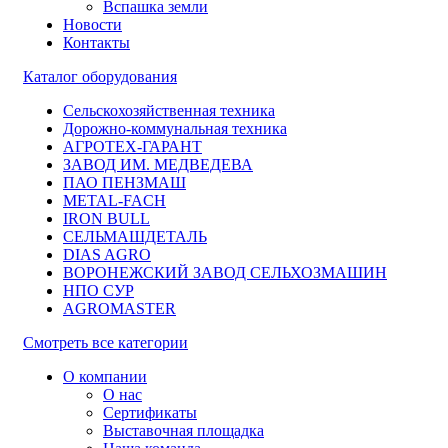
Вспашка земли
Новости
Контакты
Каталог оборудования
Сельскохозяйственная техника
Дорожно-коммунальная техника
АГРОТЕХ-ГАРАНТ
ЗАВОД ИМ. МЕДВЕДЕВА
ПАО ПЕНЗМАШ
METAL-FACH
IRON BULL
СЕЛЬМАШДЕТАЛЬ
DIAS AGRO
ВОРОНЕЖСКИЙ ЗАВОД СЕЛЬХОЗМАШИН
НПО СУР
AGROMASTER
Смотреть все категории
О компании
О нас
Сертификаты
Выставочная площадка