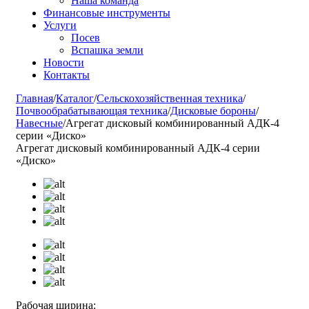
Наша команда
Финансовые инструменты
Услуги
Посев
Вспашка земли
Новости
Контакты
Главная
/
Каталог
/
Сельскохозяйственная техника
/
Почвообрабатывающая техника
/
Дисковые бороны
/
Навесные
/
Агрегат дисковый комбинированный АДК-4
серии «Диско»
Агрегат дисковый комбинированный АДК-4 серии
«Диско»
Рабочая ширина: