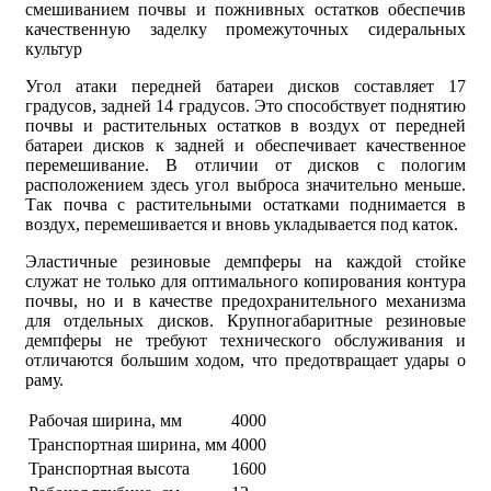
смешиванием почвы и пожнивных остатков обеспечив
качественную заделку промежуточных сидеральных
культур
Угол атаки передней батареи дисков составляет 17
градусов, задней 14 градусов. Это способствует поднятию
почвы и растительных остатков в воздух от передней
батареи дисков к задней и обеспечивает качественное
перемешивание. В отличии от дисков с пологим
расположением здесь угол выброса значительно меньше.
Так почва с растительными остатками поднимается в
воздух, перемешивается и вновь укладывается под каток.
Эластичные резиновые демпферы на каждой стойке
служат не только для оптимального копирования контура
почвы, но и в качестве предохранительного механизма
для отдельных дисков. Крупногабаритные резиновые
демпферы не требуют технического обслуживания и
отличаются большим ходом, что предотвращает удары о
раму.
Рабочая ширина, мм
4000
Транспортная ширина, мм
4000
Транспортная высота
1600