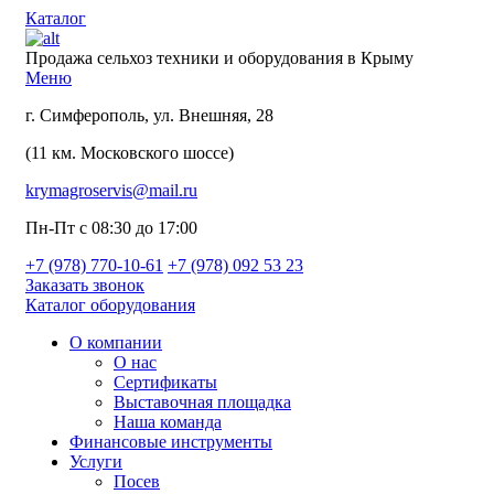
Каталог
Продажа сельхоз техники и оборудования в Крыму
Меню
г. Симферополь, ул. Внешняя, 28
(11 км. Московского шоссе)
krymagroservis@mail.ru
Пн-Пт с 08:30 до 17:00
+7 (978)
770-10-61
+7 (978)
092 53 23
Заказать звонок
Каталог оборудования
О компании
О нас
Сертификаты
Выставочная площадка
Наша команда
Финансовые инструменты
Услуги
Посев