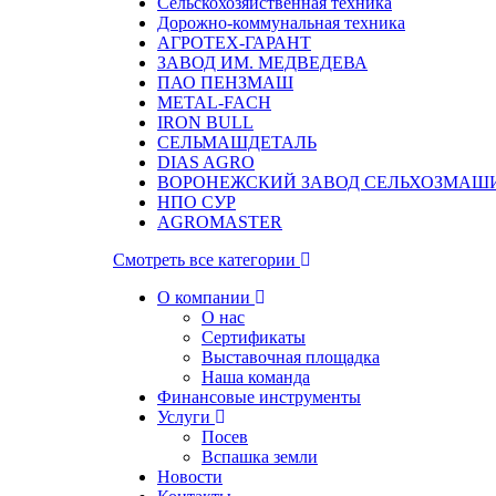
Сельскохозяйственная техника
Дорожно-коммунальная техника
АГРОТЕХ-ГАРАНТ
ЗАВОД ИМ. МЕДВЕДЕВА
ПАО ПЕНЗМАШ
METAL-FACH
IRON BULL
СЕЛЬМАШДЕТАЛЬ
DIAS AGRO
ВОРОНЕЖСКИЙ ЗАВОД СЕЛЬХОЗМАШ
НПО СУР
AGROMASTER
Смотреть все категории
О компании
О нас
Сертификаты
Выставочная площадка
Наша команда
Финансовые инструменты
Услуги
Посев
Вспашка земли
Новости