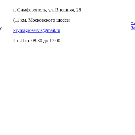
г. Симферополь, ул. Внешняя, 28
(11 км. Московского шоссе)
+
у
З
krymagroservis@mail.ru
Пн-Пт с 08:30 до 17:00